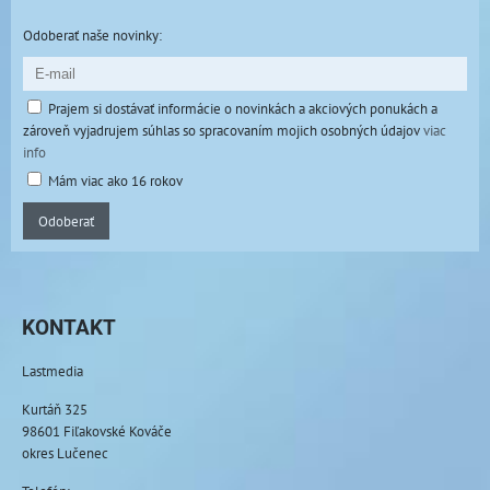
Odoberať naše novinky:
Prajem si dostávať informácie o novinkách a akciových ponukách a
zároveň vyjadrujem súhlas so spracovaním mojich osobných údajov
viac
info
Mám viac ako 16 rokov
Odoberať
KONTAKT
Lastmedia
Kurtáň 325
98601 Fiľakovské Kováče
okres Lučenec