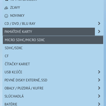
ZĽAVY
NOVINKY
CD / DVD / BLU RAY
PAMÄŤOVÉ KARTY
MICRO SDHC/MICRO SDXC
SDHC/SDXC
CF
ČÍTAČKY KARIET
USB KĽÚČE
PEVNÉ DISKY EXTERNÉ, SSD
OBALY / PUZDRÁ / KUFRE
SLÚCHADLÁ
BATÉRIE