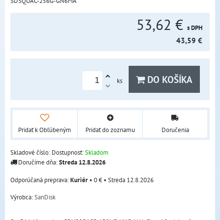
SDSQUAC-256G-GN6MA
53,62 €
s DPH
43,59 €
DO KOŠÍKA
ks
Pridať k Obľúbeným
Pridať do zoznamu
Doručenia
Skladové číslo:
Dostupnosť:
Skladom
Doručíme dňa:
Streda
12.8.2026
Kuriér
•
0 €
•
Streda
12.8.2026
Výrobca:
SanDisk