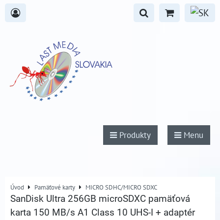
Produkty
Menu
Úvod
Pamäťové karty
MICRO SDHC/MICRO SDXC
SanDisk Ultra 256GB microSDXC pamäťová
karta 150 MB/s A1 Class 10 UHS-I + adaptér