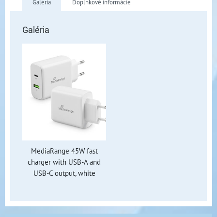
Galéria
Doplnkové informácie
Galéria
MediaRange 45W fast
charger with USB-A and
USB-C output, white