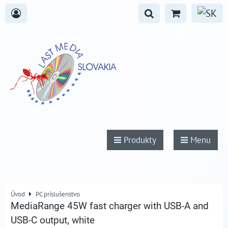
Produkty
Menu
Úvod
PC príslušenstvo
MediaRange 45W fast charger with USB-A and
USB-C output, white