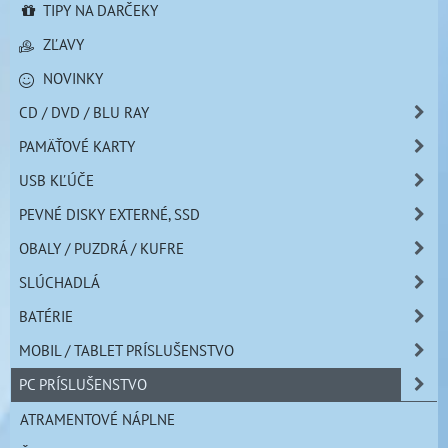
TIPY NA DARČEKY
ZĽAVY
NOVINKY
CD / DVD / BLU RAY
PAMÄŤOVÉ KARTY
USB KĽÚČE
PEVNÉ DISKY EXTERNÉ, SSD
OBALY / PUZDRÁ / KUFRE
SLÚCHADLÁ
BATÉRIE
MOBIL / TABLET PRÍSLUŠENSTVO
PC PRÍSLUŠENSTVO
ATRAMENTOVÉ NÁPLNE