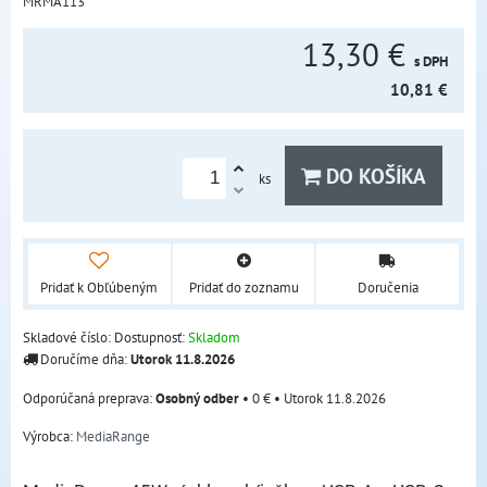
MRMA113
13,30 €
s DPH
10,81 €
DO KOŠÍKA
ks
Pridať k Obľúbeným
Pridať do zoznamu
Doručenia
Skladové číslo:
Dostupnosť:
Skladom
Doručíme dňa:
Utorok
11.8.2026
Osobný odber
•
0 €
•
Utorok
11.8.2026
Výrobca:
MediaRange