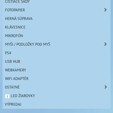
ČISTIACE SADY
FOTOPAPIER
HERNÁ SÚPRAVA
KLÁVESNICE
MIKROFÓN
MYŠI / PODLOŽKY POD MYŠ
PS4
USB HUB
WEBKAMERY
WIFI ADAPTÉR
OSTATNÉ
LED ŽIAROVKY
VÝPREDAJ