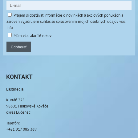
Prajem si dostávať informácie o novinkách a akciových ponukách a
zároveň vyjadrujem súhlas so spracovaním mojich osobných údajov
viac
info
Mám viac ako 16 rokov
Odoberať
KONTAKT
Lastmedia
Kurtáň 325
98601 Fiľakovské Kováče
okres Lučenec
Telefón:
+421 917 085 369