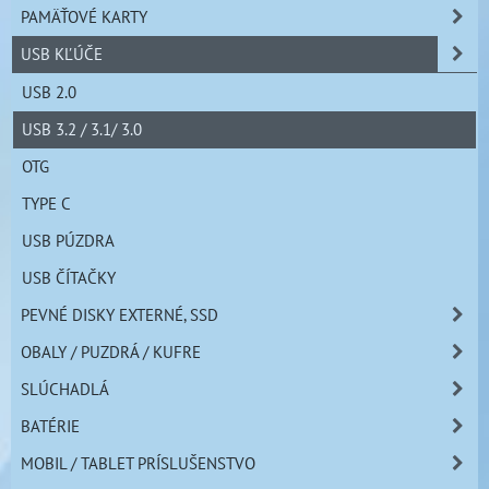
PAMÄŤOVÉ KARTY
USB KĽÚČE
USB 2.0
USB 3.2 / 3.1/ 3.0
OTG
TYPE C
USB PÚZDRA
USB ČÍTAČKY
PEVNÉ DISKY EXTERNÉ, SSD
OBALY / PUZDRÁ / KUFRE
SLÚCHADLÁ
BATÉRIE
MOBIL / TABLET PRÍSLUŠENSTVO