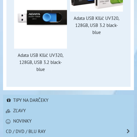
Adata USB Kľúč UV320,
128GB, USB 3.2 black-
blue
Adata USB Kľúč UV320,
128GB, USB 3.2 black-
blue
TIPY NA DARČEKY
ZĽAVY
NOVINKY
CD / DVD / BLU RAY