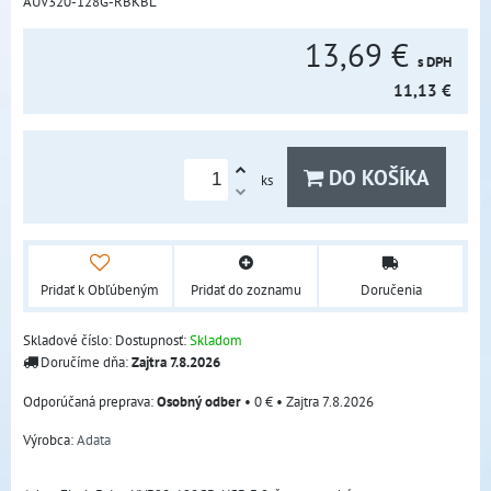
AUV320-128G-RBKBL
13,69 €
s DPH
11,13 €
DO KOŠÍKA
ks
Pridať k Obľúbeným
Pridať do zoznamu
Doručenia
Skladové číslo:
Dostupnosť:
Skladom
Doručíme dňa:
Zajtra
7.8.2026
Osobný odber
•
0 €
•
Zajtra
7.8.2026
Výrobca:
Adata