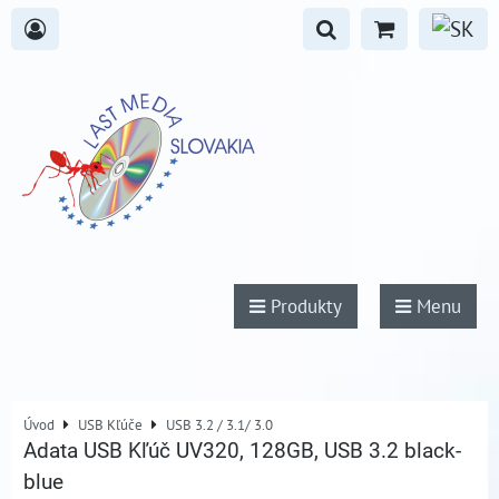
Produkty
Menu
Úvod
USB Kľúče
USB 3.2 / 3.1/ 3.0
Adata USB Kľúč UV320, 128GB, USB 3.2 black-
blue