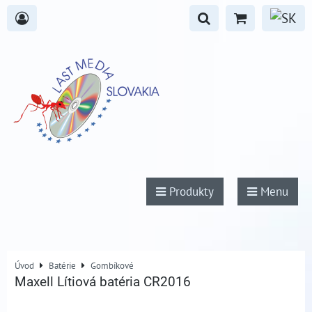
Produkty
Menu
Úvod
Batérie
Gombíkové
Maxell Lítiová batéria CR2016