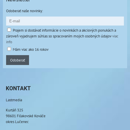
Odoberať naše novinky:
Prajem si dostávať informácie o novinkách a akciových ponukách a
zároveň vyjadrujem súhlas so spracovaním mojich osobných údajov
viac
info
Mám viac ako 16 rokov
Odoberať
KONTAKT
Lastmedia
Kurtáň 325
98601 Fiľakovské Kováče
okres Lučenec