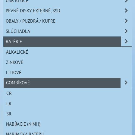
USB KĽÚČE
PEVNÉ DISKY EXTERNÉ, SSD
OBALY / PUZDRÁ / KUFRE
SLÚCHADLÁ
BATÉRIE
ALKALICKÉ
ZINKOVÉ
LÍTIOVÉ
GOMBÍKOVÉ
CR
LR
SR
NABÍJACIE (NIMH)
NABÍJAČKA BATÉRIÍ