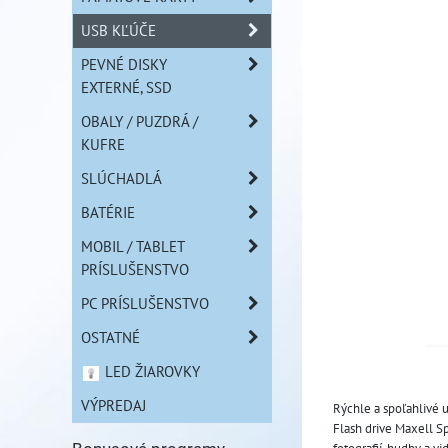
USB KĽÚČE
PEVNÉ DISKY
EXTERNÉ, SSD
OBALY / PUZDRÁ /
KUFRE
SLÚCHADLÁ
BATÉRIE
MOBIL / TABLET
PRÍSLUŠENSTVO
PC PRÍSLUŠENSTVO
OSTATNÉ
LED ŽIAROVKY
VÝPREDAJ
Rýchle a spoľahlivé 
Flash drive Maxell S