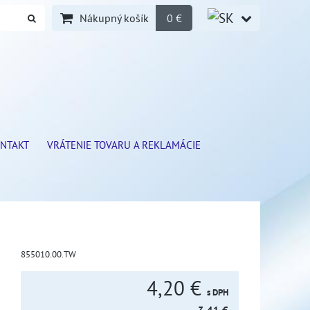
Nákupný košík
0 €
NTAKT
VRÁTENIE TOVARU A REKLAMÁCIE
855010.00.TW
4,20 €
s DPH