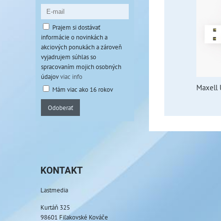
Prajem si dostávať
informácie o novinkách a
akciových ponukách a zároveň
vyjadrujem súhlas so
spracovaním mojich osobných
údajov
viac info
Maxell 
Mám viac ako 16 rokov
Odoberať
KONTAKT
Lastmedia
Kurtáň 325
98601 Fiľakovské Kováče