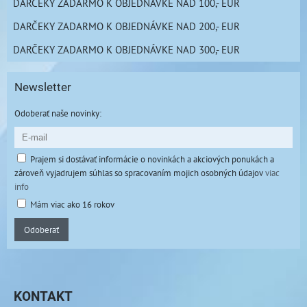
DARČEKY ZADARMO K OBJEDNÁVKE NAD 100,- EUR
DARČEKY ZADARMO K OBJEDNÁVKE NAD 200,- EUR
DARČEKY ZADARMO K OBJEDNÁVKE NAD 300,- EUR
Newsletter
Odoberať naše novinky:
Prajem si dostávať informácie o novinkách a akciových ponukách a
zároveň vyjadrujem súhlas so spracovaním mojich osobných údajov
viac
info
Mám viac ako 16 rokov
Odoberať
KONTAKT