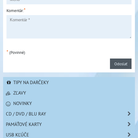
*
Komentár:
*
(Povinné)
Odoslať
TIPY NA DARČEKY
ZĽAVY
NOVINKY
CD / DVD / BLU RAY
PAMÄŤOVÉ KARTY
USB KĽÚČE