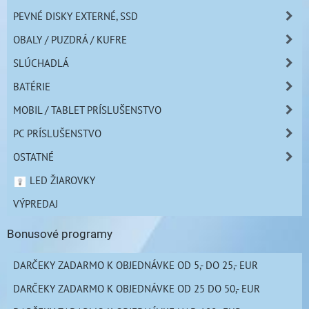
PEVNÉ DISKY EXTERNÉ, SSD
OBALY / PUZDRÁ / KUFRE
SLÚCHADLÁ
BATÉRIE
MOBIL / TABLET PRÍSLUŠENSTVO
PC PRÍSLUŠENSTVO
OSTATNÉ
LED ŽIAROVKY
VÝPREDAJ
Bonusové programy
DARČEKY ZADARMO K OBJEDNÁVKE OD 5,- DO 25,- EUR
DARČEKY ZADARMO K OBJEDNÁVKE OD 25 DO 50,- EUR