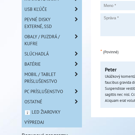
USB KĽÚČE
PEVNÉ DISKY
EXTERNÉ, SSD
OBALY / PUZDRÁ /
KUFRE
*
(Povinné)
SLÚCHADLÁ
BATÉRIE
Peter
MOBIL / TABLET
Ukážkový komentár.
PRÍSLUŠENSTVO
faucibus gravida di
Suspendisse vesti
PC PRÍSLUŠENSTVO
sagittis nec nisl. 
Aliquam erat volut
OSTATNÉ
LED ŽIAROVKY
VÝPREDAJ