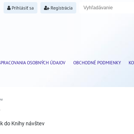
Prihlásiť sa
Registrácia
SPRACOVANIA OSOBNÝCH ÚDAJOV
OBCHODNÉ PODMIENKY
KO
ev
v
ok do Knihy návštev