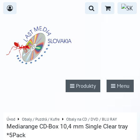
Produkty
Menu
Úvod
Obaly / Puzdrá / Kufre
Obaly na CD / DVD / BLU RAY
Mediarange CD-Box 10,4 mm Single Clear tray
*5Pack