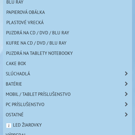
BLU RAY
PAPIEROVÁ OBÁLKA
PLASTOVÉ VRECKÁ
PUZDRÁ NA CD / DVD / BLU RAY
KUFRE NA CD / DVD / BLU RAY
PUZDRÁ NA TABLETY NOTEBOOKY
CAKE BOX
SLÚCHADLÁ
BATÉRIE
MOBIL / TABLET PRÍSLUŠENSTVO
PC PRÍSLUŠENSTVO
OSTATNÉ
LED ŽIAROVKY
VÝPREDAJ