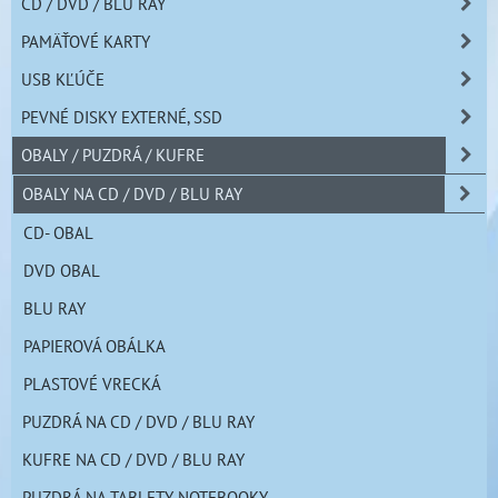
CD / DVD / BLU RAY
PAMÄŤOVÉ KARTY
USB KĽÚČE
PEVNÉ DISKY EXTERNÉ, SSD
OBALY / PUZDRÁ / KUFRE
OBALY NA CD / DVD / BLU RAY
CD- OBAL
DVD OBAL
BLU RAY
PAPIEROVÁ OBÁLKA
PLASTOVÉ VRECKÁ
PUZDRÁ NA CD / DVD / BLU RAY
KUFRE NA CD / DVD / BLU RAY
PUZDRÁ NA TABLETY NOTEBOOKY