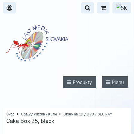
Produkty
Menu
Úvod
Obaly / Puzdrá / Kufre
Obaly na CD / DVD / BLU RAY
Cake Box 25, black