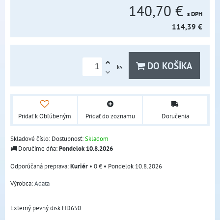
140,70 €
s DPH
114,39 €
DO KOŠÍKA
ks
Pridať k Obľúbeným
Pridať do zoznamu
Doručenia
Skladové číslo:
Dostupnosť:
Skladom
Doručíme dňa:
Pondelok
10.8.2026
Kuriér
•
0 €
•
Pondelok
10.8.2026
Výrobca:
Adata
Externý pevný disk HD650