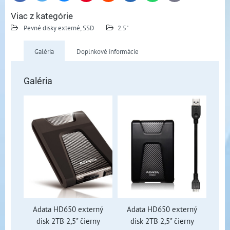
mail
Viac z kategórie
Pevné disky externé, SSD
2.5"
Galéria
Doplnkové informácie
Galéria
Adata HD650 externý
Adata HD650 externý
disk 2TB 2,5" čierny
disk 2TB 2,5" čierny