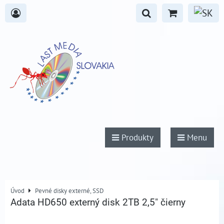
Produkty
Menu
Úvod
Pevné disky externé, SSD
Adata HD650 externý disk 2TB 2,5" čierny