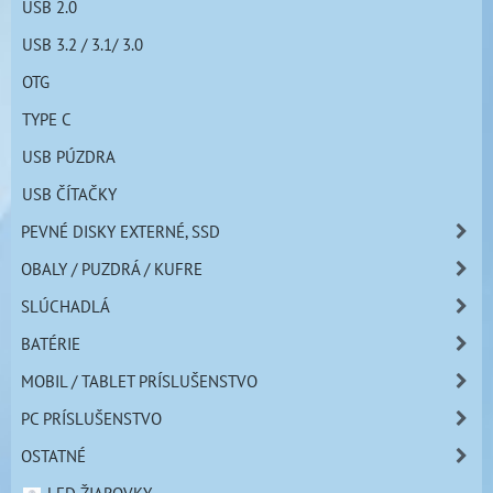
USB 2.0
USB 3.2 / 3.1/ 3.0
OTG
TYPE C
USB PÚZDRA
USB ČÍTAČKY
PEVNÉ DISKY EXTERNÉ, SSD
OBALY / PUZDRÁ / KUFRE
SLÚCHADLÁ
BATÉRIE
MOBIL / TABLET PRÍSLUŠENSTVO
PC PRÍSLUŠENSTVO
OSTATNÉ
LED ŽIAROVKY