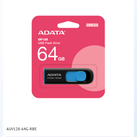
AUV128-64G-RBE