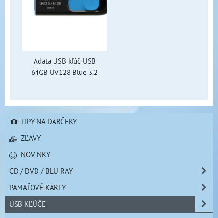
Adata USB kľúč USB
64GB UV128 Blue 3.2
TIPY NA DARČEKY
ZĽAVY
NOVINKY
CD / DVD / BLU RAY
PAMÄŤOVÉ KARTY
USB KĽÚČE