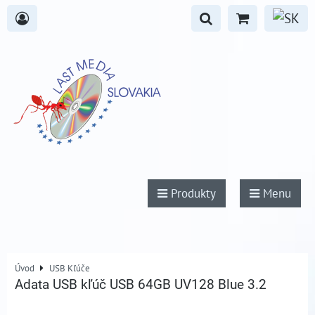
Produkty
Menu
Úvod
USB Kľúče
Adata USB kľúč USB 64GB UV128 Blue 3.2