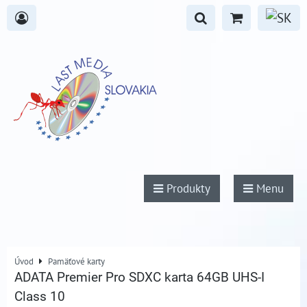
Produkty
Menu
Úvod
Pamäťové karty
ADATA Premier Pro SDXC karta 64GB UHS-I
Class 10