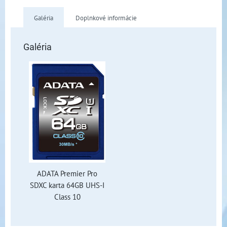
Galéria
Doplnkové informácie
Galéria
ADATA Premier Pro
SDXC karta 64GB UHS-I
Class 10