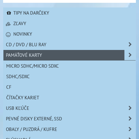
TIPY NA DARČEKY
ZĽAVY
NOVINKY
CD / DVD / BLU RAY
PAMÄŤOVÉ KARTY
MICRO SDHC/MICRO SDXC
SDHC/SDXC
CF
ČÍTAČKY KARIET
USB KĽÚČE
PEVNÉ DISKY EXTERNÉ, SSD
OBALY / PUZDRÁ / KUFRE