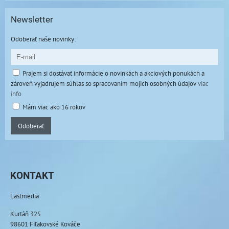
Newsletter
Odoberať naše novinky:
Prajem si dostávať informácie o novinkách a akciových ponukách a
zároveň vyjadrujem súhlas so spracovaním mojich osobných údajov
viac
info
Mám viac ako 16 rokov
Odoberať
KONTAKT
Lastmedia
Kurtáň 325
98601 Fiľakovské Kováče