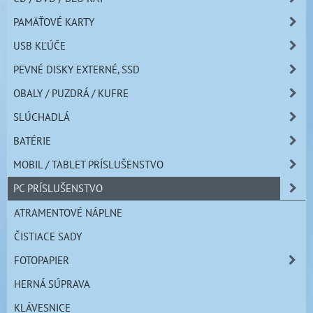
PAMÄŤOVÉ KARTY
USB KĽÚČE
PEVNÉ DISKY EXTERNÉ, SSD
OBALY / PUZDRÁ / KUFRE
SLÚCHADLÁ
BATÉRIE
MOBIL / TABLET PRÍSLUŠENSTVO
PC PRÍSLUŠENSTVO
ATRAMENTOVÉ NÁPLNE
ČISTIACE SADY
FOTOPAPIER
HERNÁ SÚPRAVA
KLÁVESNICE