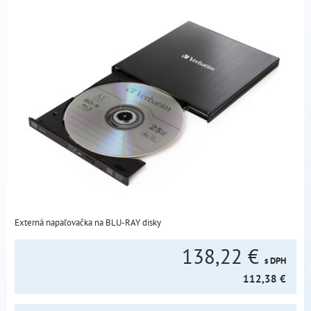
Externá napaľovačka na BLU-RAY disky
138,22 €
s DPH
112,38 €