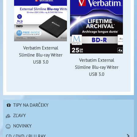
Verbatim External
Slimline Blu-ray Writer
Verbatim External
USB 3.0
Slimline Blu-ray Writer
USB 3.0
TIPY NA DARČEKY
ZĽAVY
NOVINKY
CD / DVD / BLU RAY