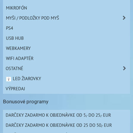
MIKROFÓN
MYŠI / PODLOŽKY POD MYŠ
PS4
USB HUB
WEBKAMERY
WIFI ADAPTÉR
OSTATNÉ
LED ŽIAROVKY
VÝPREDAJ
Bonusové programy
DARČEKY ZADARMO K OBJEDNÁVKE OD 5,- DO 25,- EUR
DARČEKY ZADARMO K OBJEDNÁVKE OD 25 DO 50,- EUR