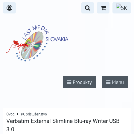
Produkty
Menu
Úvod
PC príslušenstvo
Verbatim External Slimline Blu-ray Writer USB
3.0