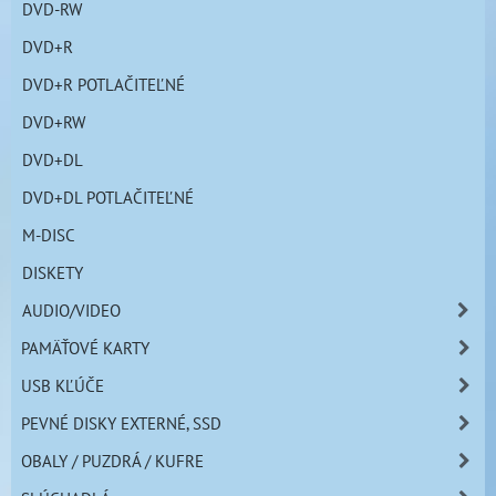
DVD-RW
DVD+R
DVD+R POTLAČITEĽNÉ
DVD+RW
DVD+DL
DVD+DL POTLAČITEĽNÉ
M-DISC
DISKETY
AUDIO/VIDEO
PAMÄŤOVÉ KARTY
USB KĽÚČE
PEVNÉ DISKY EXTERNÉ, SSD
OBALY / PUZDRÁ / KUFRE