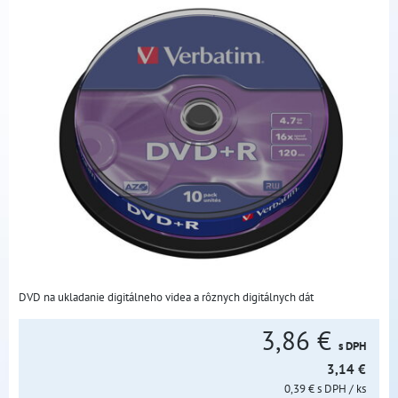
DVD na ukladanie digitálneho videa a rôznych digitálnych dát
3,86 €
s DPH
3,14 €
0,39 €
s DPH
/ ks