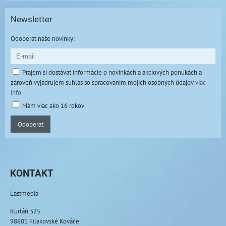
Newsletter
Odoberať naše novinky:
Prajem si dostávať informácie o novinkách a akciových ponukách a
zároveň vyjadrujem súhlas so spracovaním mojich osobných údajov
viac
info
Mám viac ako 16 rokov
Odoberať
KONTAKT
Lastmedia
Kurtáň 325
98601 Fiľakovské Kováče