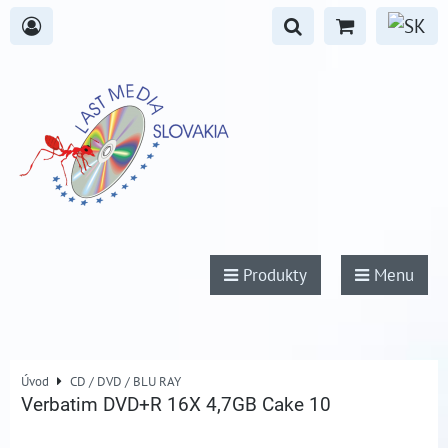
Produkty
Menu
Úvod
CD / DVD / BLU RAY
Verbatim DVD+R 16X 4,7GB Cake 10