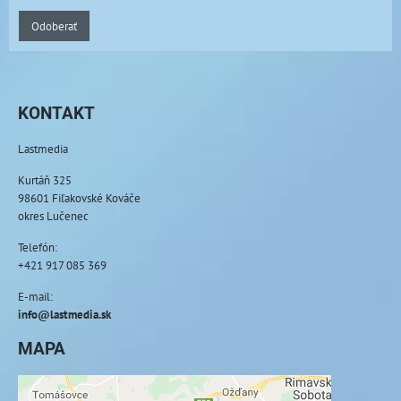
Odoberať
KONTAKT
Lastmedia
Kurtáň 325
98601 Fiľakovské Kováče
okres Lučenec
Telefón:
+421 917 085 369
E-mail:
info@lastmedia.sk
MAPA