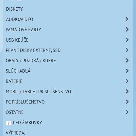
DISKETY
AUDIO/VIDEO
PAMÄŤOVÉ KARTY
USB KĽÚČE
PEVNÉ DISKY EXTERNÉ, SSD
OBALY / PUZDRÁ / KUFRE
SLÚCHADLÁ
BATÉRIE
MOBIL / TABLET PRÍSLUŠENSTVO
PC PRÍSLUŠENSTVO
OSTATNÉ
LED ŽIAROVKY
VÝPREDAJ