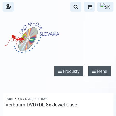
Produkty
Menu
Úvod
CD / DVD / BLU RAY
Verbatim DVD+DL 8x Jewel Case