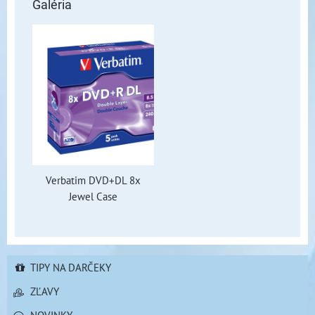
Galéria
Verbatim DVD+DL 8x
Jewel Case
TIPY NA DARČEKY
ZĽAVY
NOVINKY