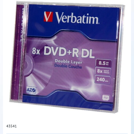
43541