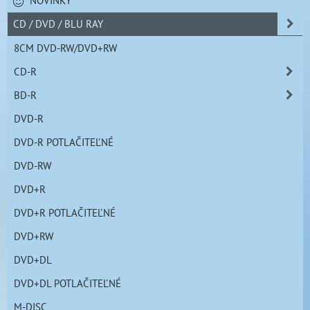
CD / DVD / BLU RAY
8CM DVD-RW/DVD+RW
CD-R
BD-R
DVD-R
DVD-R POTLAČITEĽNÉ
DVD-RW
DVD+R
DVD+R POTLAČITEĽNÉ
DVD+RW
DVD+DL
DVD+DL POTLAČITEĽNÉ
M-DISC