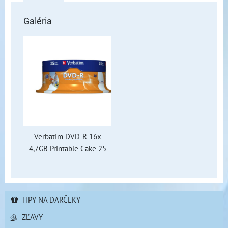
Galéria
Verbatim DVD-R 16x
4,7GB Printable Cake 25
TIPY NA DARČEKY
ZĽAVY