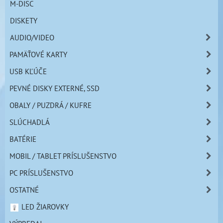
M-DISC
DISKETY
AUDIO/VIDEO
PAMÄŤOVÉ KARTY
USB KĽÚČE
PEVNÉ DISKY EXTERNÉ, SSD
OBALY / PUZDRÁ / KUFRE
SLÚCHADLÁ
BATÉRIE
MOBIL / TABLET PRÍSLUŠENSTVO
PC PRÍSLUŠENSTVO
OSTATNÉ
LED ŽIAROVKY