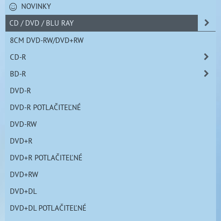
NOVINKY
CD / DVD / BLU RAY
8CM DVD-RW/DVD+RW
CD-R
BD-R
DVD-R
DVD-R POTLAČITEĽNÉ
DVD-RW
DVD+R
DVD+R POTLAČITEĽNÉ
DVD+RW
DVD+DL
DVD+DL POTLAČITEĽNÉ