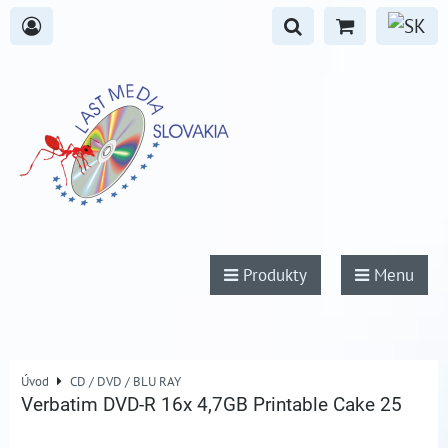
Produkty
Menu
Úvod
CD / DVD / BLU RAY
Verbatim DVD-R 16x 4,7GB Printable Cake 25