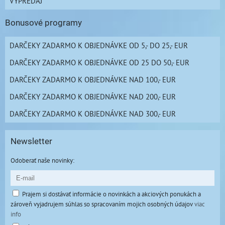
VÝPREDAJ
Bonusové programy
DARČEKY ZADARMO K OBJEDNÁVKE OD 5,- DO 25,- EUR
DARČEKY ZADARMO K OBJEDNÁVKE OD 25 DO 50,- EUR
DARČEKY ZADARMO K OBJEDNÁVKE NAD 100,- EUR
DARČEKY ZADARMO K OBJEDNÁVKE NAD 200,- EUR
DARČEKY ZADARMO K OBJEDNÁVKE NAD 300,- EUR
Newsletter
Odoberať naše novinky:
Prajem si dostávať informácie o novinkách a akciových ponukách a
zároveň vyjadrujem súhlas so spracovaním mojich osobných údajov
viac
info