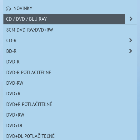
NOVINKY
CD / DVD / BLU RAY
8CM DVD-RW/DVD+RW
CD-R
BD-R
DVD-R
DVD-R POTLAČITEĽNÉ
DVD-RW
DVD+R
DVD+R POTLAČITEĽNÉ
DVD+RW
DVD+DL
DVD+DL POTLAČITEĽNÉ