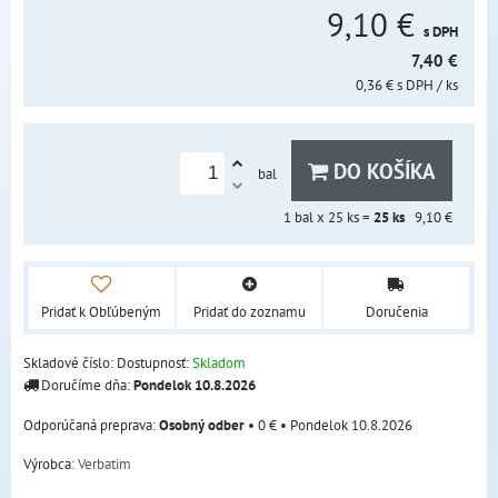
9,10 €
s DPH
7,40 €
0,36 €
s DPH
/ ks
DO KOŠÍKA
bal
1
bal x 25 ks =
25
ks
9,10 €
Pridať k Obľúbeným
Pridať do zoznamu
Doručenia
Skladové číslo:
Dostupnosť:
Skladom
Doručíme dňa:
Pondelok
10.8.2026
Osobný odber
•
0 €
•
Pondelok
10.8.2026
Výrobca:
Verbatim