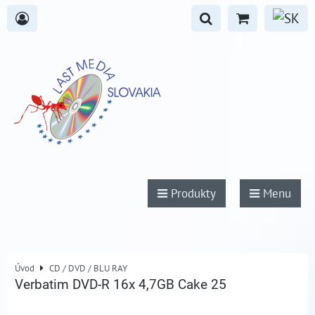
Produkty
Menu
Úvod
CD / DVD / BLU RAY
Verbatim DVD-R 16x 4,7GB Cake 25