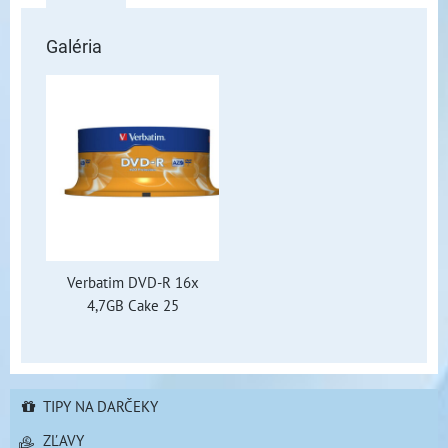
Galéria
Verbatim DVD-R 16x
4,7GB Cake 25
TIPY NA DARČEKY
ZĽAVY