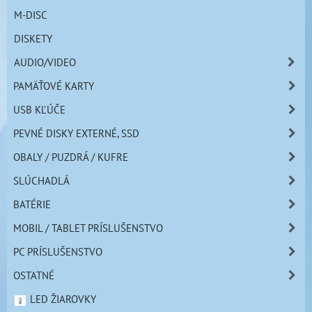
M-DISC
DISKETY
AUDIO/VIDEO
PAMÄŤOVÉ KARTY
USB KĽÚČE
PEVNÉ DISKY EXTERNÉ, SSD
OBALY / PUZDRÁ / KUFRE
SLÚCHADLÁ
BATÉRIE
MOBIL / TABLET PRÍSLUŠENSTVO
PC PRÍSLUŠENSTVO
OSTATNÉ
LED ŽIAROVKY