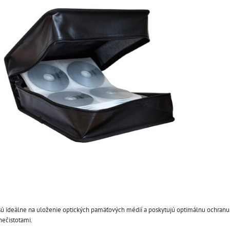
 ideálne na uloženie optických pamäťových médií a poskytujú optimálnu ochranu. Š
nečistotami.