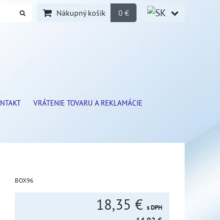
Nákupný košík
0 €
NTAKT
VRÁTENIE TOVARU A REKLAMÁCIE
BOX96
18,35 €
s DPH