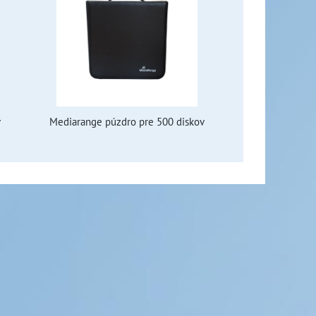
v
Mediarange púzdro pre 500 diskov