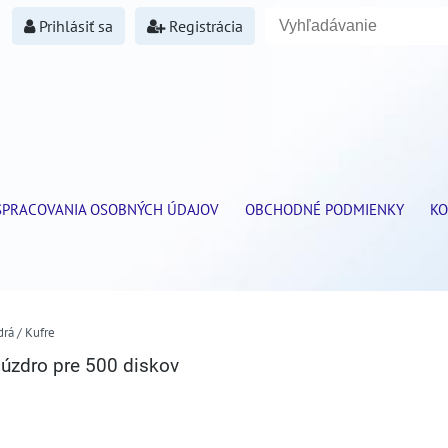
Prihlásiť sa
Registrácia
SPRACOVANIA OSOBNÝCH ÚDAJOV
OBCHODNÉ PODMIENKY
KO
rá / Kufre
úzdro pre 500 diskov