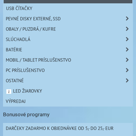
USB ČÍTAČKY
PEVNÉ DISKY EXTERNÉ, SSD
OBALY / PUZDRÁ / KUFRE
SLÚCHADLÁ
BATÉRIE
MOBIL / TABLET PRÍSLUŠENSTVO
PC PRÍSLUŠENSTVO
OSTATNÉ
LED ŽIAROVKY
VÝPREDAJ
Bonusové programy
DARČEKY ZADARMO K OBJEDNÁVKE OD 5,- DO 25,- EUR