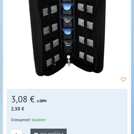
3,08 €
s DPH
2,50 €
Dostupnosť:
Skladom