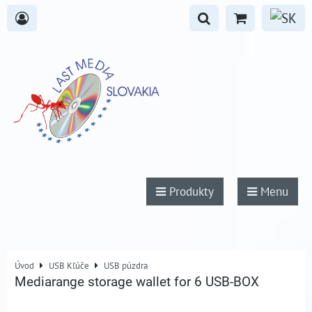
Produkty
Menu
Úvod
USB Kľúče
USB púzdra
Mediarange storage wallet for 6 USB-BOX