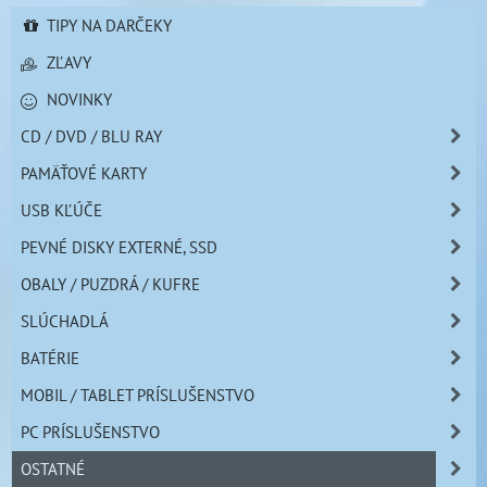
TIPY NA DARČEKY
ZĽAVY
NOVINKY
CD / DVD / BLU RAY
PAMÄŤOVÉ KARTY
USB KĽÚČE
PEVNÉ DISKY EXTERNÉ, SSD
OBALY / PUZDRÁ / KUFRE
SLÚCHADLÁ
BATÉRIE
MOBIL / TABLET PRÍSLUŠENSTVO
PC PRÍSLUŠENSTVO
OSTATNÉ