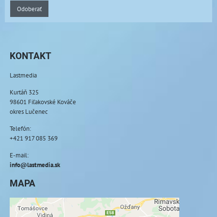
Odoberať
KONTAKT
Lastmedia
Kurtáň 325
98601 Fiľakovské Kováče
okres Lučenec
Telefón:
+421 917 085 369
E-mail:
info@lastmedia.sk
MAPA