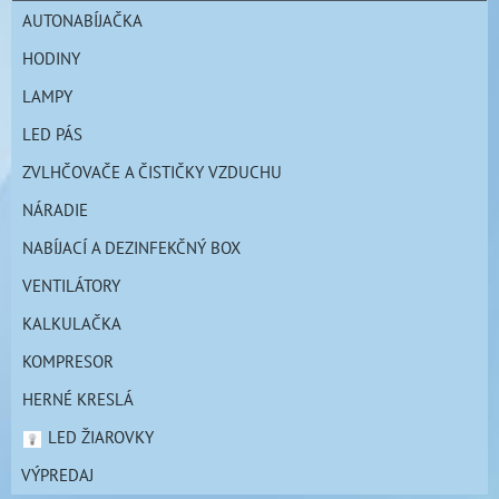
AUTONABÍJAČKA
HODINY
LAMPY
LED PÁS
ZVLHČOVAČE A ČISTIČKY VZDUCHU
NÁRADIE
NABÍJACÍ A DEZINFEKČNÝ BOX
VENTILÁTORY
KALKULAČKA
KOMPRESOR
HERNÉ KRESLÁ
LED ŽIAROVKY
VÝPREDAJ