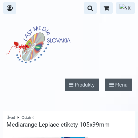
Produkty
Menu
Úvod
Ostatné
Mediarange Lepiace etikety 105x99mm