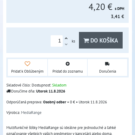
4,20 €
s DPH
3,41 €
DO KOŠÍKA
ks
Pridať k Obľúbeným
Pridať do zoznamu
Doručenia
Skladové číslo:
Dostupnosť:
Skladom
Doručíme dňa:
Utorok
11.8.2026
Osobný odber
•
0 €
•
Utorok
11.8.2026
Výrobca:
MediaRange
Multifunkčné štítky MediaRange sú ideálne pre jednoduché a ľahké
označovanie všetkých vašich predmetov v kancelárii alebo doma.