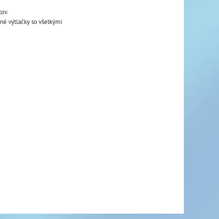
ov. 
né výtlačky so všetkými 