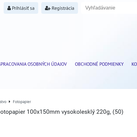
Prihlásiť sa
Registrácia
SPRACOVANIA OSOBNÝCH ÚDAJOV
OBCHODNÉ PODMIENKY
KO
stvo
Fotopapier
otopapier 100x150mm vysokolesklý 220g, (50)