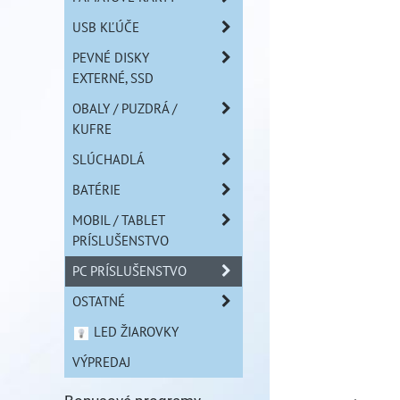
USB KĽÚČE
PEVNÉ DISKY
EXTERNÉ, SSD
OBALY / PUZDRÁ /
KUFRE
SLÚCHADLÁ
BATÉRIE
MOBIL / TABLET
PRÍSLUŠENSTVO
PC PRÍSLUŠENSTVO
OSTATNÉ
LED ŽIAROVKY
VÝPREDAJ