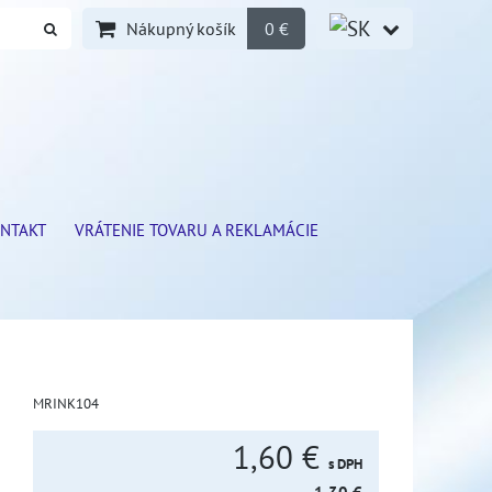
Nákupný košík
0 €
NTAKT
VRÁTENIE TOVARU A REKLAMÁCIE
MRINK104
1,60 €
s DPH