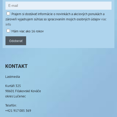
Prajem si dostávať informácie o novinkách a akciových ponukách a
zároveň vyjadrujem súhlas so spracovaním mojich osobných údajov
viac
info
Mám viac ako 16 rokov
Odoberať
KONTAKT
Lastmedia
Kurtáň 325
98601 Fiľakovské Kováče
okres Lučenec
Telefón:
+421 917 085 369