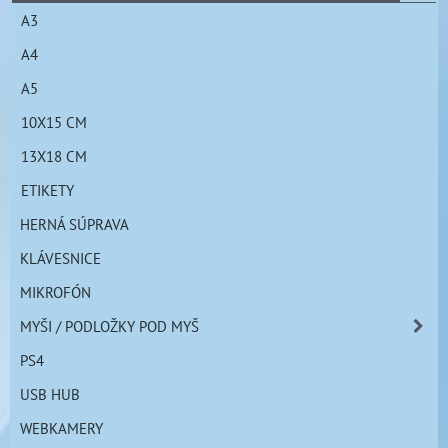
A3
A4
A5
10X15 CM
13X18 CM
ETIKETY
HERNÁ SÚPRAVA
KLÁVESNICE
MIKROFÓN
MYŠI / PODLOŽKY POD MYŠ
PS4
USB HUB
WEBKAMERY