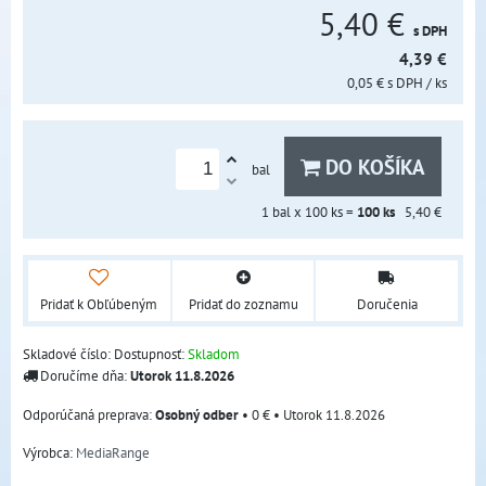
5,40 €
s DPH
4,39 €
0,05 €
s DPH
/ ks
DO KOŠÍKA
bal
1
bal x 100 ks =
100
ks
5,40 €
Pridať k Obľúbeným
Pridať do zoznamu
Doručenia
Skladové číslo:
Dostupnosť:
Skladom
Doručíme dňa:
Utorok
11.8.2026
Osobný odber
•
0 €
•
Utorok
11.8.2026
Výrobca:
MediaRange