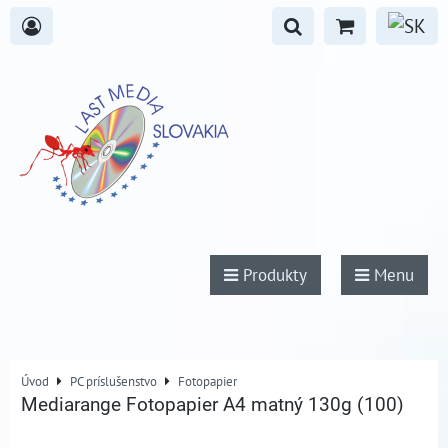
Produkty
Menu
Úvod
PC príslušenstvo
Fotopapier
Mediarange Fotopapier A4 matný 130g (100)