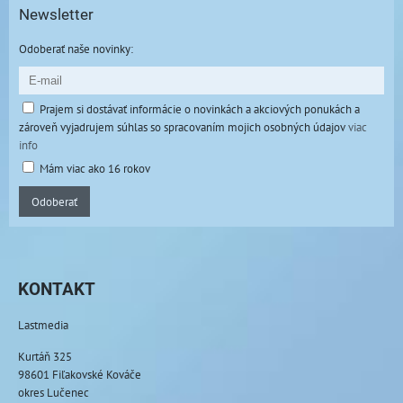
Newsletter
Odoberať naše novinky:
Prajem si dostávať informácie o novinkách a akciových ponukách a
zároveň vyjadrujem súhlas so spracovaním mojich osobných údajov
viac
info
Mám viac ako 16 rokov
Odoberať
KONTAKT
Lastmedia
Kurtáň 325
98601 Fiľakovské Kováče
okres Lučenec