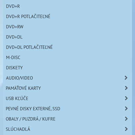
DVD+R
DVD+R POTLAČITEĽNÉ
DVD+RW
DVD+DL
DVD+DL POTLAČITEĽNÉ
M-DISC
DISKETY
AUDIO/VIDEO
PAMÄŤOVÉ KARTY
USB KĽÚČE
PEVNÉ DISKY EXTERNÉ, SSD
OBALY / PUZDRÁ / KUFRE
SLÚCHADLÁ