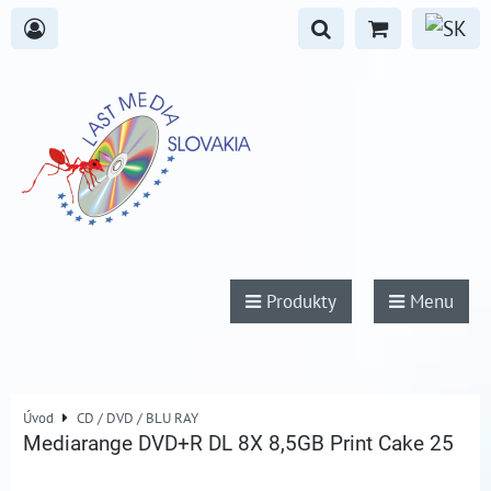
Produkty
Menu
Úvod
CD / DVD / BLU RAY
Mediarange DVD+R DL 8X 8,5GB Print Cake 25