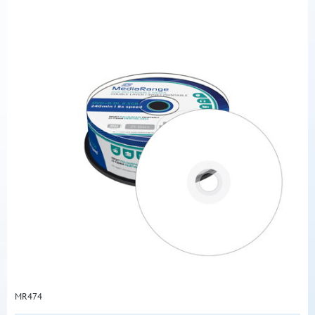
MR474