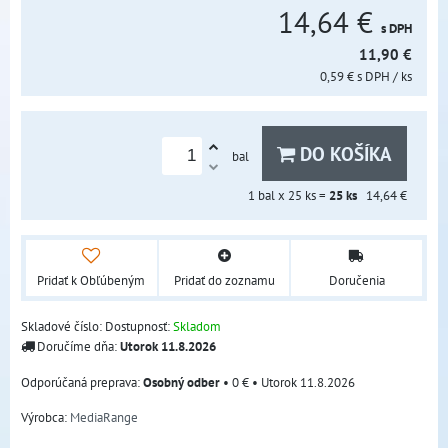
14,64 €
s DPH
11,90 €
0,59 €
s DPH
/ ks
DO KOŠÍKA
bal
1
bal x 25 ks =
25
ks
14,64 €
Pridať k Obľúbeným
Pridať do zoznamu
Doručenia
Skladové číslo:
Dostupnosť:
Skladom
Doručíme dňa:
Utorok
11.8.2026
Osobný odber
•
0 €
•
Utorok
11.8.2026
Výrobca:
MediaRange