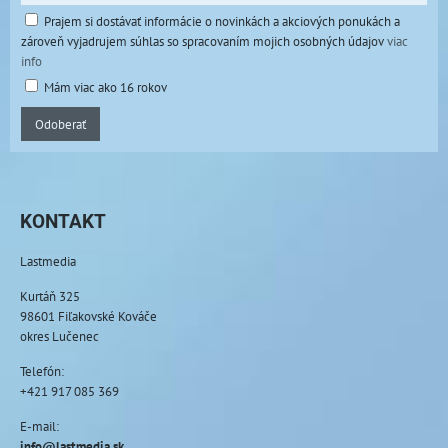
Prajem si dostávať informácie o novinkách a akciových ponukách a
zároveň vyjadrujem súhlas so spracovaním mojich osobných údajov
viac
info
Mám viac ako 16 rokov
Odoberať
KONTAKT
Lastmedia
Kurtáň 325
98601 Fiľakovské Kováče
okres Lučenec
Telefón:
+421 917 085 369
E-mail:
info@lastmedia.sk