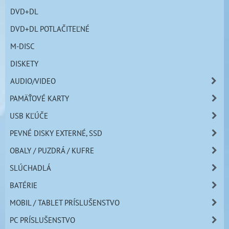
DVD+DL
DVD+DL POTLAČITEĽNÉ
M-DISC
DISKETY
AUDIO/VIDEO
PAMÄŤOVÉ KARTY
USB KĽÚČE
PEVNÉ DISKY EXTERNÉ, SSD
OBALY / PUZDRÁ / KUFRE
SLÚCHADLÁ
BATÉRIE
MOBIL / TABLET PRÍSLUŠENSTVO
PC PRÍSLUŠENSTVO