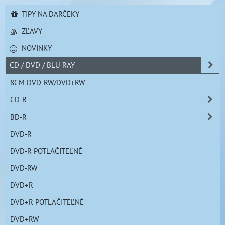
TIPY NA DARČEKY
ZĽAVY
NOVINKY
CD / DVD / BLU RAY
8CM DVD-RW/DVD+RW
CD-R
BD-R
DVD-R
DVD-R POTLAČITEĽNÉ
DVD-RW
DVD+R
DVD+R POTLAČITEĽNÉ
DVD+RW