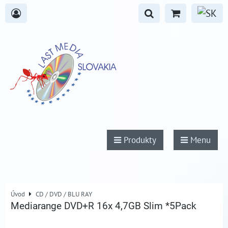
Produkty
Menu
Úvod
CD / DVD / BLU RAY
Mediarange DVD+R 16x 4,7GB Slim *5Pack