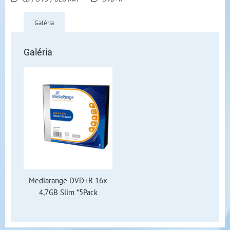
Galéria
Galéria
Mediarange DVD+R 16x
4,7GB Slim *5Pack