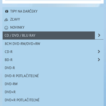
TIPY NA DARČEKY
ZĽAVY
NOVINKY
CD / DVD / BLU RAY
8CM DVD-RW/DVD+RW
CD-R
BD-R
DVD-R
DVD-R POTLAČITEĽNÉ
DVD-RW
DVD+R
DVD+R POTLAČITEĽNÉ