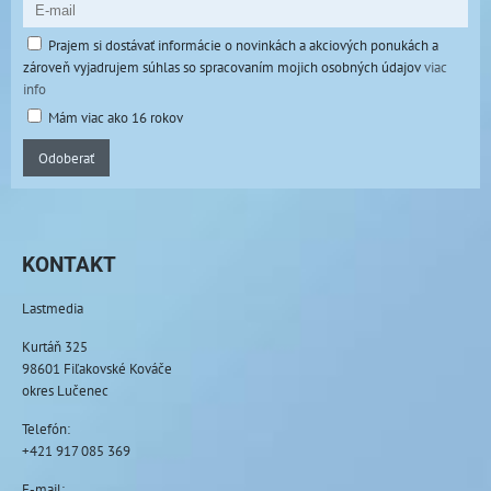
Prajem si dostávať informácie o novinkách a akciových ponukách a
zároveň vyjadrujem súhlas so spracovaním mojich osobných údajov
viac
info
Mám viac ako 16 rokov
Odoberať
KONTAKT
Lastmedia
Kurtáň 325
98601 Fiľakovské Kováče
okres Lučenec
Telefón:
+421 917 085 369
E-mail: