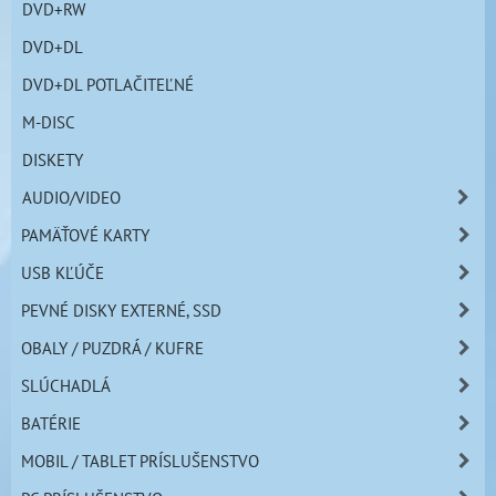
DVD+RW
DVD+DL
DVD+DL POTLAČITEĽNÉ
M-DISC
DISKETY
AUDIO/VIDEO
PAMÄŤOVÉ KARTY
USB KĽÚČE
PEVNÉ DISKY EXTERNÉ, SSD
OBALY / PUZDRÁ / KUFRE
SLÚCHADLÁ
BATÉRIE
MOBIL / TABLET PRÍSLUŠENSTVO