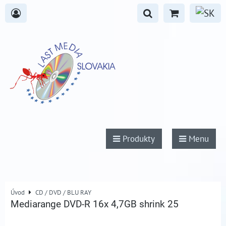
Produkty
Menu
Úvod
CD / DVD / BLU RAY
Mediarange DVD-R 16x 4,7GB shrink 25