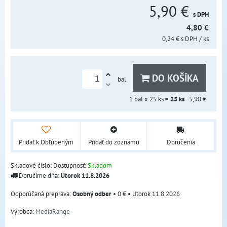
5,90 €
s DPH
4,80 €
0,24 €
s DPH
/ ks
DO KOŠÍKA
bal
1
bal x 25 ks =
25
ks
5,90 €
Pridať k Obľúbeným
Pridať do zoznamu
Doručenia
Skladové číslo:
Dostupnosť:
Skladom
Doručíme dňa:
Utorok
11.8.2026
Osobný odber
•
0 €
•
Utorok
11.8.2026
Výrobca:
MediaRange