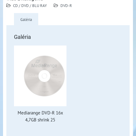
CD / DVD / BLU RAY
DVD-R
Galéria
Galéria
Mediarange DVD-R 16x
4,7GB shrink 25