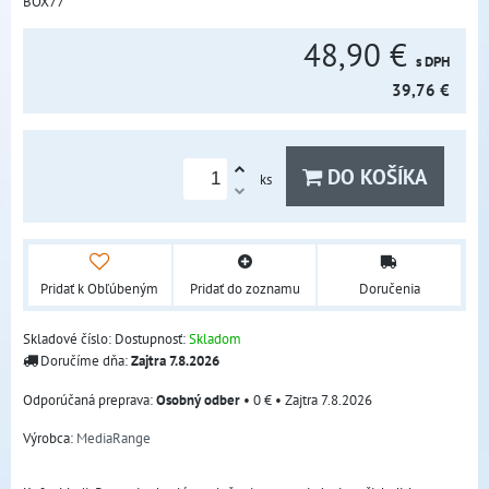
BOX77
48,90 €
s DPH
39,76 €
DO KOŠÍKA
ks
Pridať k Obľúbeným
Pridať do zoznamu
Doručenia
Skladové číslo:
Dostupnosť:
Skladom
Doručíme dňa:
Zajtra
7.8.2026
Osobný odber
•
0 €
•
Zajtra
7.8.2026
Výrobca:
MediaRange