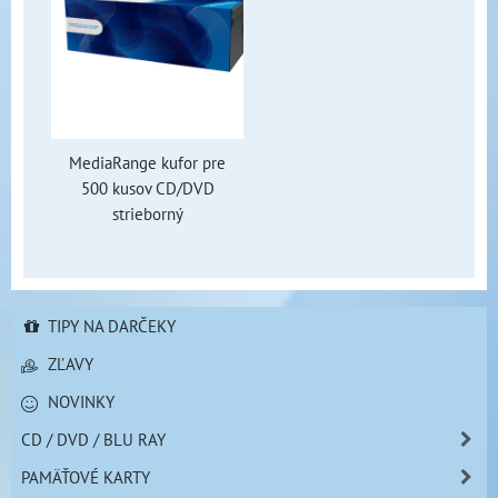
MediaRange kufor pre
500 kusov CD/DVD
strieborný
TIPY NA DARČEKY
ZĽAVY
NOVINKY
CD / DVD / BLU RAY
PAMÄŤOVÉ KARTY