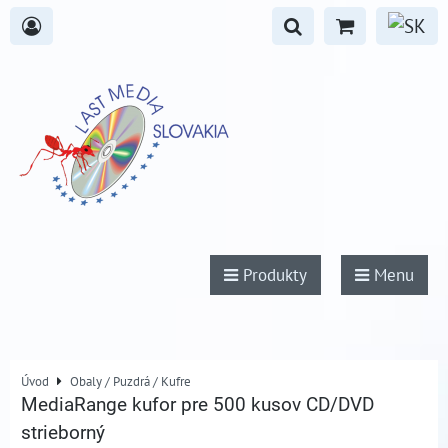
Produkty
Menu
Úvod
Obaly / Puzdrá / Kufre
MediaRange kufor pre 500 kusov CD/DVD
strieborný