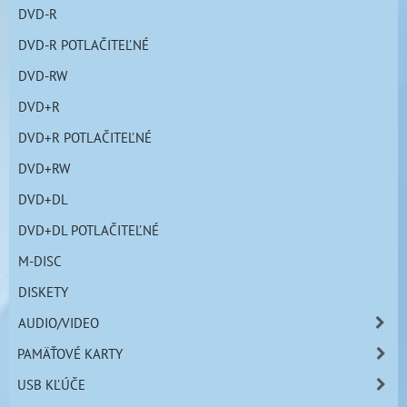
DVD-R
DVD-R POTLAČITEĽNÉ
DVD-RW
DVD+R
DVD+R POTLAČITEĽNÉ
DVD+RW
DVD+DL
DVD+DL POTLAČITEĽNÉ
M-DISC
DISKETY
AUDIO/VIDEO
PAMÄŤOVÉ KARTY
USB KĽÚČE