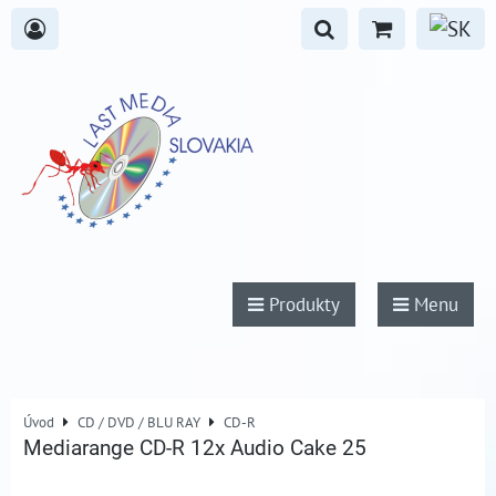
Produkty
Menu
Úvod
CD / DVD / BLU RAY
CD-R
Mediarange CD-R 12x Audio Cake 25