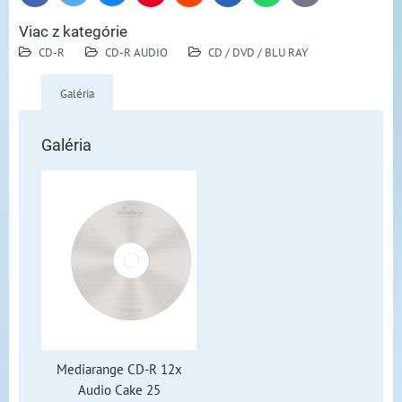
mail
Viac z kategórie
CD-R
CD-R AUDIO
CD / DVD / BLU RAY
Galéria
Galéria
Mediarange CD-R 12x
Audio Cake 25