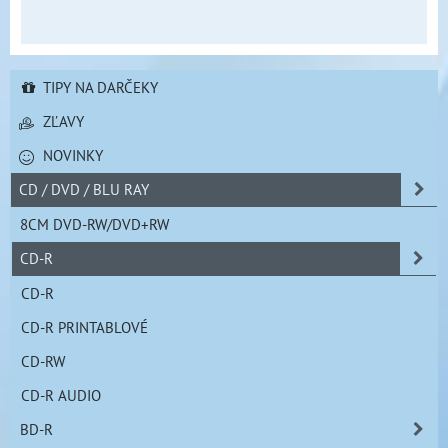
TIPY NA DARČEKY
ZĽAVY
NOVINKY
CD / DVD / BLU RAY
8CM DVD-RW/DVD+RW
CD-R
CD-R
CD-R PRINTABLOVÉ
CD-RW
CD-R AUDIO
BD-R