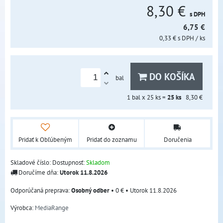
8,30 €
s DPH
6,75 €
0,33 €
s DPH
/ ks
DO KOŠÍKA
bal
1
bal x 25 ks =
25
ks
8,30 €
Pridať k Obľúbeným
Pridať do zoznamu
Doručenia
Skladové číslo:
Dostupnosť:
Skladom
Doručíme dňa:
Utorok
11.8.2026
Osobný odber
•
0 €
•
Utorok
11.8.2026
Výrobca:
MediaRange