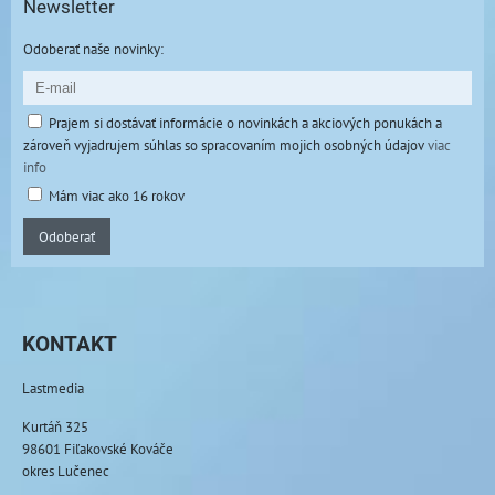
Newsletter
Odoberať naše novinky:
Prajem si dostávať informácie o novinkách a akciových ponukách a
zároveň vyjadrujem súhlas so spracovaním mojich osobných údajov
viac
info
Mám viac ako 16 rokov
Odoberať
KONTAKT
Lastmedia
Kurtáň 325
98601 Fiľakovské Kováče
okres Lučenec