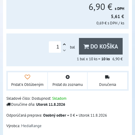
6,90 €
s DPH
5,61 €
0,69 €
s DPH
/ ks
DO KOŠÍKA
bal
1
bal x 10 ks =
10
ks
6,90 €
Pridať k Obľúbeným
Pridať do zoznamu
Doručenia
Skladové číslo:
Dostupnosť:
Skladom
Doručíme dňa:
Utorok
11.8.2026
Osobný odber
•
0 €
•
Utorok
11.8.2026
Výrobca:
MediaRange