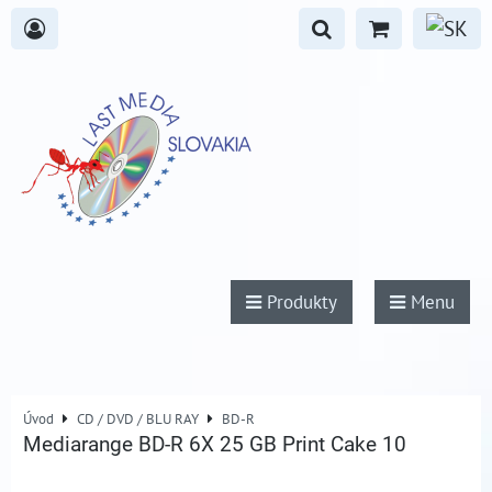
Produkty
Menu
Úvod
CD / DVD / BLU RAY
BD-R
Mediarange BD-R 6X 25 GB Print Cake 10