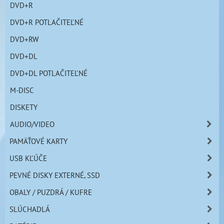
DVD+R
DVD+R POTLAČITEĽNÉ
DVD+RW
DVD+DL
DVD+DL POTLAČITEĽNÉ
M-DISC
DISKETY
AUDIO/VIDEO
PAMÄŤOVÉ KARTY
USB KĽÚČE
PEVNÉ DISKY EXTERNÉ, SSD
OBALY / PUZDRÁ / KUFRE
SLÚCHADLÁ