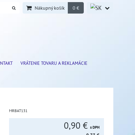
Nákupný košík
0 €
NTAKT
VRÁTENIE TOVARU A REKLAMÁCIE
MRBAT131
0,90 €
s DPH