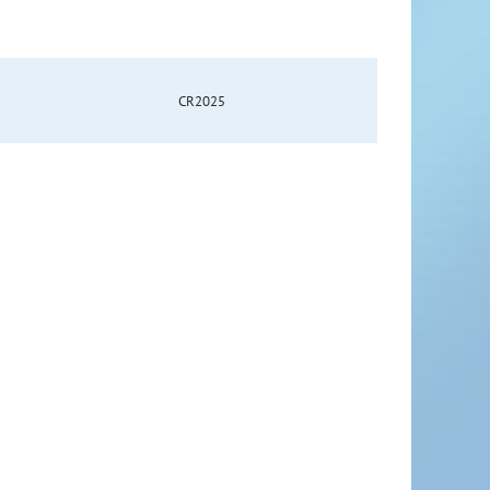
CR2025