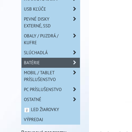
USB KĽÚČE
PEVNÉ DISKY
EXTERNÉ, SSD
OBALY / PUZDRÁ /
KUFRE
SLÚCHADLÁ
BATÉRIE
MOBIL / TABLET
PRÍSLUŠENSTVO
PC PRÍSLUŠENSTVO
OSTATNÉ
LED ŽIAROVKY
VÝPREDAJ