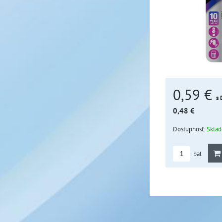
0,59 €
s
0,48 €
Dostupnosť:
Skla
bal