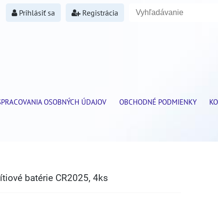
Prihlásiť sa
Registrácia
SPRACOVANIA OSOBNÝCH ÚDAJOV
OBCHODNÉ PODMIENKY
KO
ítiové batérie CR2025, 4ks