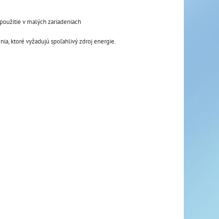
použitie v malých zariadeniach 
ia, ktoré vyžadujú spoľahlivý zdroj energie.