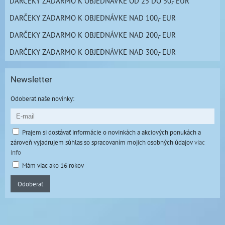
DARČEKY ZADARMO K OBJEDNÁVKE OD 25 DO 50,- EUR
DARČEKY ZADARMO K OBJEDNÁVKE NAD 100,- EUR
DARČEKY ZADARMO K OBJEDNÁVKE NAD 200,- EUR
DARČEKY ZADARMO K OBJEDNÁVKE NAD 300,- EUR
Newsletter
Odoberať naše novinky:
Prajem si dostávať informácie o novinkách a akciových ponukách a
zároveň vyjadrujem súhlas so spracovaním mojich osobných údajov
viac
info
Mám viac ako 16 rokov
Odoberať