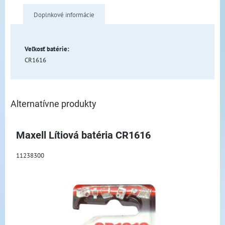
Doplnkové informácie
Veľkosť batérie:
CR1616
Alternatívne produkty
Maxell Lítiová batéria CR1616
11238300