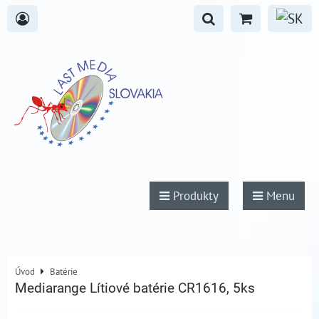
Produkty
Menu
Úvod
Batérie
Mediarange Lítiové batérie CR1616, 5ks