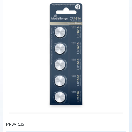
MRBAT135