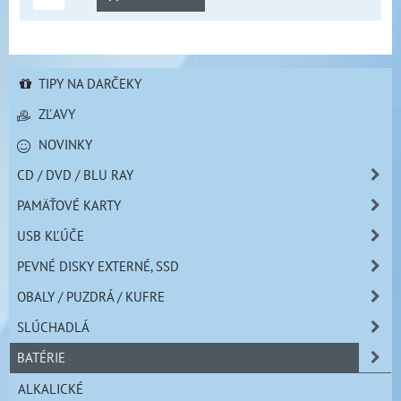
TIPY NA DARČEKY
ZĽAVY
NOVINKY
CD / DVD / BLU RAY
PAMÄŤOVÉ KARTY
USB KĽÚČE
PEVNÉ DISKY EXTERNÉ, SSD
OBALY / PUZDRÁ / KUFRE
SLÚCHADLÁ
BATÉRIE
ALKALICKÉ