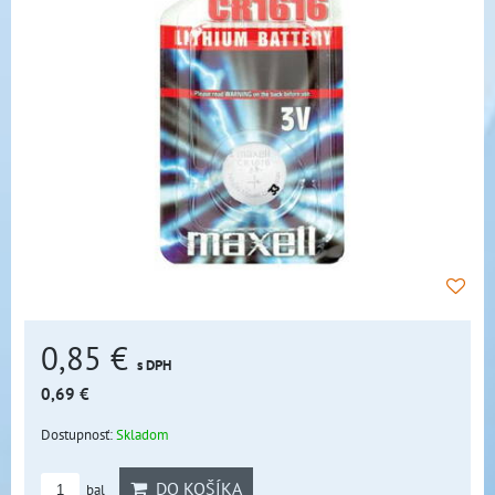
0,85 €
s DPH
0,69 €
Dostupnosť:
Skladom
DO KOŠÍKA
bal