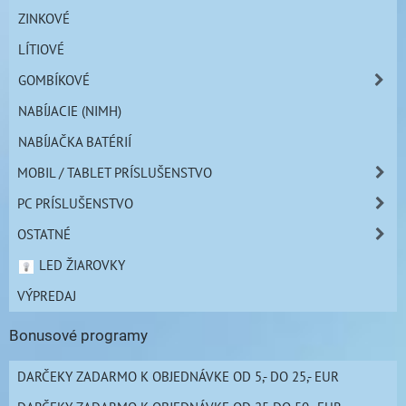
ZINKOVÉ
LÍTIOVÉ
GOMBÍKOVÉ
NABÍJACIE (NIMH)
NABÍJAČKA BATÉRIÍ
MOBIL / TABLET PRÍSLUŠENSTVO
PC PRÍSLUŠENSTVO
OSTATNÉ
LED ŽIAROVKY
VÝPREDAJ
Bonusové programy
DARČEKY ZADARMO K OBJEDNÁVKE OD 5,- DO 25,- EUR