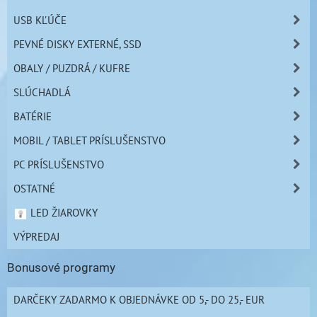
USB KĽÚČE
PEVNÉ DISKY EXTERNÉ, SSD
OBALY / PUZDRÁ / KUFRE
SLÚCHADLÁ
BATÉRIE
MOBIL / TABLET PRÍSLUŠENSTVO
PC PRÍSLUŠENSTVO
OSTATNÉ
LED ŽIAROVKY
VÝPREDAJ
Bonusové programy
DARČEKY ZADARMO K OBJEDNÁVKE OD 5,- DO 25,- EUR