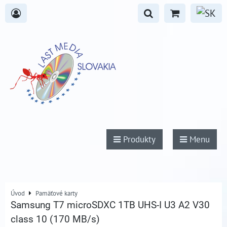
Produkty
Menu
Úvod
Pamäťové karty
Samsung T7 microSDXC 1TB UHS-I U3 A2 V30
class 10 (170 MB/s)