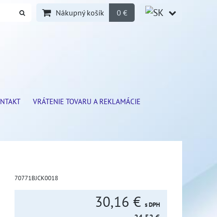
Nákupný košík
0 €
NTAKT
VRÁTENIE TOVARU A REKLAMÁCIE
70771BJCK0018
30,16 €
s DPH