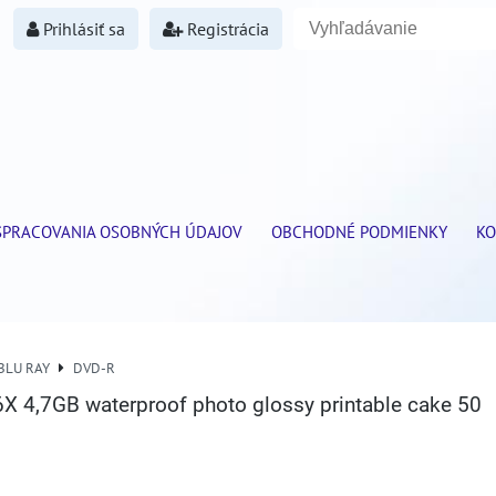
Prihlásiť sa
Registrácia
SPRACOVANIA OSOBNÝCH ÚDAJOV
OBCHODNÉ PODMIENKY
KO
 BLU RAY
DVD-R
X 4,7GB waterproof photo glossy printable cake 50