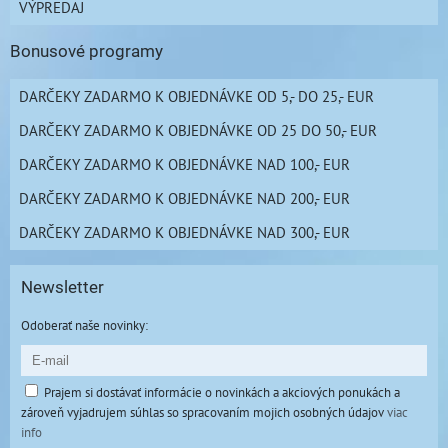
VÝPREDAJ
Bonusové programy
DARČEKY ZADARMO K OBJEDNÁVKE OD 5,- DO 25,- EUR
DARČEKY ZADARMO K OBJEDNÁVKE OD 25 DO 50,- EUR
DARČEKY ZADARMO K OBJEDNÁVKE NAD 100,- EUR
DARČEKY ZADARMO K OBJEDNÁVKE NAD 200,- EUR
DARČEKY ZADARMO K OBJEDNÁVKE NAD 300,- EUR
Newsletter
Odoberať naše novinky:
Prajem si dostávať informácie o novinkách a akciových ponukách a
zároveň vyjadrujem súhlas so spracovaním mojich osobných údajov
viac
info