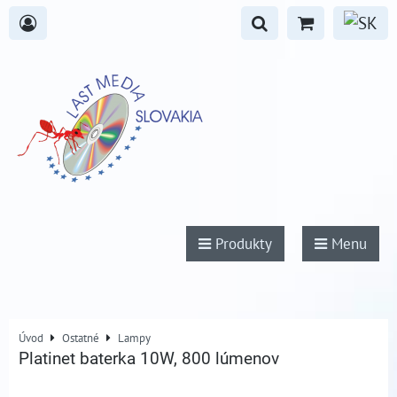
Produkty
Menu
Úvod
Ostatné
Lampy
Platinet baterka 10W, 800 lúmenov