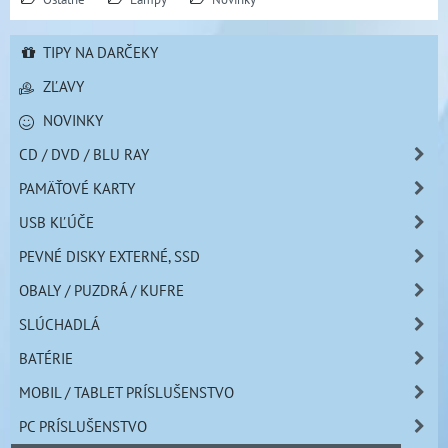
TIPY NA DARČEKY
ZĽAVY
NOVINKY
CD / DVD / BLU RAY
PAMÄŤOVÉ KARTY
USB KĽÚČE
PEVNÉ DISKY EXTERNÉ, SSD
OBALY / PUZDRÁ / KUFRE
SLÚCHADLÁ
BATÉRIE
MOBIL / TABLET PRÍSLUŠENSTVO
PC PRÍSLUŠENSTVO