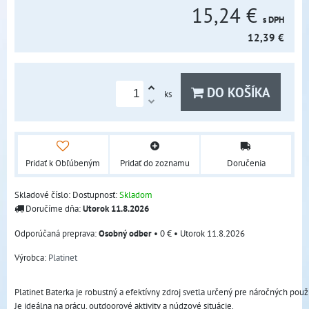
15,24 €
s DPH
12,39 €
DO KOŠÍKA
ks
Pridať k Obľúbeným
Pridať do zoznamu
Doručenia
Skladové číslo:
Dostupnosť:
Skladom
Doručíme dňa:
Utorok
11.8.2026
Osobný odber
•
0 €
•
Utorok
11.8.2026
Výrobca:
Platinet
Platinet Baterka je robustný a efektívny zdroj svetla určený pre náročných použí
Je ideálna na prácu, outdoorové aktivity a núdzové situácie. 