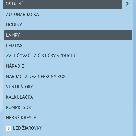
OSTATNÉ
AUTONABÍJAČKA
HODINY
LAMPY
LED PÁS
ZVLHČOVAČE A ČISTIČKY VZDUCHU
NÁRADIE
NABÍJACÍ A DEZINFEKČNÝ BOX
VENTILÁTORY
KALKULAČKA
KOMPRESOR
HERNÉ KRESLÁ
LED ŽIAROVKY