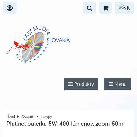
Produkty
Menu
Úvod
Ostatné
Lampy
Platinet baterka 5W, 400 lúmenov, zoom 50m