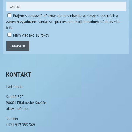
Prajem si dostávať informácie o novinkách a akciových ponukách a
zároveň vyjadrujem súhlas so spracovaním mojich osobných údajov
viac
info
Mám viac ako 16 rokov
Odoberať
KONTAKT
Lastmedia
Kurtáň 325
98601 Fiľakovské Kováče
okres Lučenec
Telefón:
+421 917 085 369