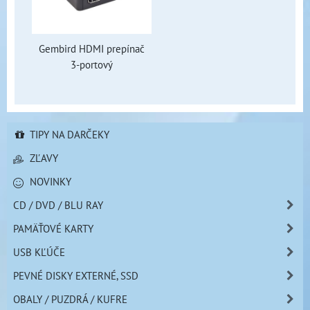
Gembird HDMI prepínač
3-portový
TIPY NA DARČEKY
ZĽAVY
NOVINKY
CD / DVD / BLU RAY
PAMÄŤOVÉ KARTY
USB KĽÚČE
PEVNÉ DISKY EXTERNÉ, SSD
OBALY / PUZDRÁ / KUFRE