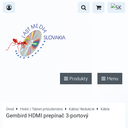
Produkty
Menu
Úvod
Mobil / Tablet príslušenstvo
Káble/ Redukcie
Káble
Gembird HDMI prepínač 3-portový