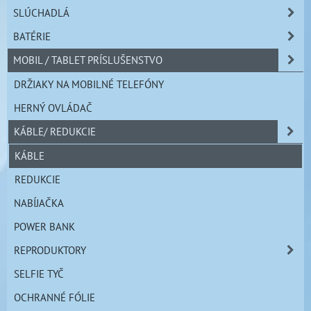
SLÚCHADLÁ
BATÉRIE
MOBIL / TABLET PRÍSLUŠENSTVO
DRŽIAKY NA MOBILNÉ TELEFÓNY
HERNÝ OVLÁDAČ
KÁBLE/ REDUKCIE
KÁBLE
REDUKCIE
NABÍJAČKA
POWER BANK
REPRODUKTORY
SELFIE TYČ
OCHRANNÉ FÓLIE