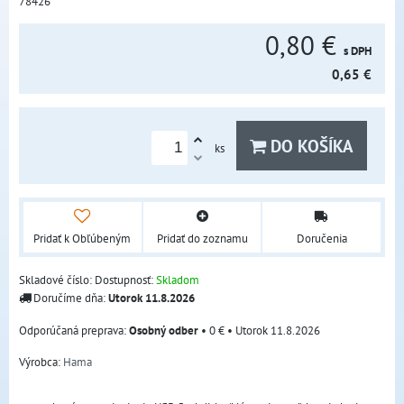
78426
0,80 €
s DPH
0,65 €
DO KOŠÍKA
ks
Pridať k Obľúbeným
Pridať do zoznamu
Doručenia
Skladové číslo:
Dostupnosť:
Skladom
Doručíme dňa:
Utorok
11.8.2026
Osobný odber
•
0 €
•
Utorok
11.8.2026
Výrobca:
Hama