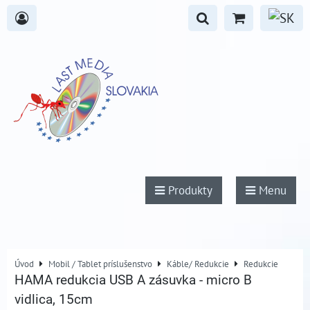
Produkty
Menu
Úvod
Mobil / Tablet príslušenstvo
Káble/ Redukcie
Redukcie
HAMA redukcia USB A zásuvka - micro B
vidlica, 15cm