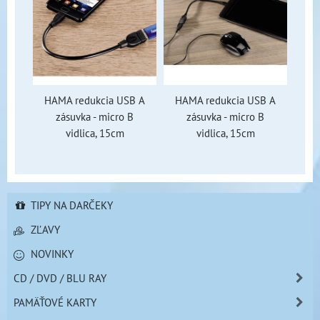
HAMA redukcia USB A
HAMA redukcia USB A
zásuvka - micro B
zásuvka - micro B
vidlica, 15cm
vidlica, 15cm
TIPY NA DARČEKY
ZĽAVY
NOVINKY
CD / DVD / BLU RAY
PAMÄŤOVÉ KARTY