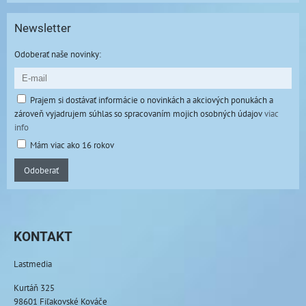
Newsletter
Odoberať naše novinky:
Prajem si dostávať informácie o novinkách a akciových ponukách a
zároveň vyjadrujem súhlas so spracovaním mojich osobných údajov
viac
info
Mám viac ako 16 rokov
Odoberať
KONTAKT
Lastmedia
Kurtáň 325
98601 Fiľakovské Kováče