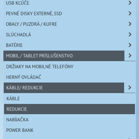
USB KĽÚČE
PEVNÉ DISKY EXTERNÉ, SSD
OBALY / PUZDRÁ / KUFRE
SLÚCHADLÁ
BATÉRIE
MOBIL / TABLET PRÍSLUŠENSTVO
DRŽIAKY NA MOBILNÉ TELEFÓNY
HERNÝ OVLÁDAČ
KÁBLE/ REDUKCIE
KÁBLE
REDUKCIE
NABÍJAČKA
POWER BANK