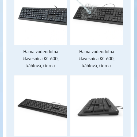
Hama vodeodolná
Hama vodeodolná
klávesnica KC-600,
klávesnica KC-600,
káblová, čierna
káblová, čierna