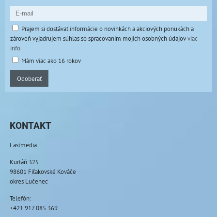
Prajem si dostávať informácie o novinkách a akciových ponukách a
zároveň vyjadrujem súhlas so spracovaním mojich osobných údajov
viac
info
Mám viac ako 16 rokov
Odoberať
KONTAKT
Lastmedia
Kurtáň 325
98601 Fiľakovské Kováče
okres Lučenec
Telefón:
+421 917 085 369