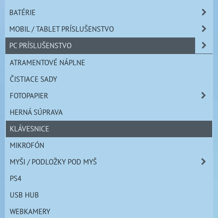
BATÉRIE
MOBIL / TABLET PRÍSLUŠENSTVO
PC PRÍSLUŠENSTVO
ATRAMENTOVÉ NÁPLNE
ČISTIACE SADY
FOTOPAPIER
HERNÁ SÚPRAVA
KLÁVESNICE
MIKROFÓN
MYŠI / PODLOŽKY POD MYŠ
PS4
USB HUB
WEBKAMERY