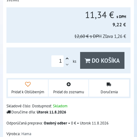
11,34 €
s DPH
9,22 €
12,60 €
s DPH
Zľava
1,26 €
DO KOŠÍKA
ks
Pridať k Obľúbeným
Pridať do zoznamu
Doručenia
Skladové číslo:
Dostupnosť:
Skladom
Doručíme dňa:
Utorok
11.8.2026
Osobný odber
•
0 €
•
Utorok
11.8.2026
Výrobca:
Hama