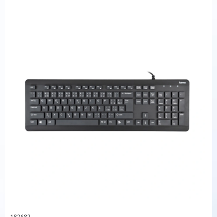
182682