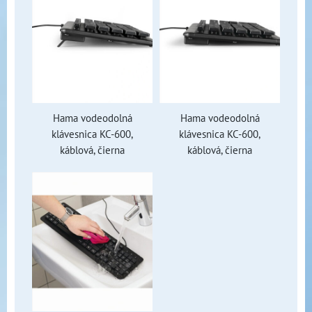
Hama vodeodolná
Hama vodeodolná
klávesnica KC-600,
klávesnica KC-600,
káblová, čierna
káblová, čierna