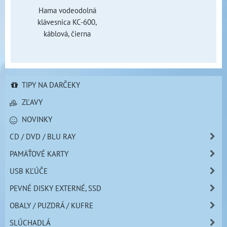
Hama vodeodolná
klávesnica KC-600,
káblová, čierna
TIPY NA DARČEKY
ZĽAVY
NOVINKY
CD / DVD / BLU RAY
PAMÄŤOVÉ KARTY
USB KĽÚČE
PEVNÉ DISKY EXTERNÉ, SSD
OBALY / PUZDRÁ / KUFRE
SLÚCHADLÁ