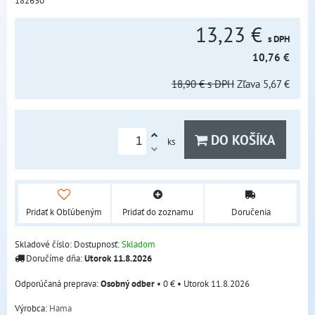
182630
13,23 €
s DPH
10,76 €
18,90 €
s DPH
Zľava
5,67 €
DO KOŠÍKA
ks
Pridať k Obľúbeným
Pridať do zoznamu
Doručenia
Skladové číslo:
Dostupnosť:
Skladom
Doručíme dňa:
Utorok
11.8.2026
Osobný odber
•
0 €
•
Utorok
11.8.2026
Výrobca:
Hama