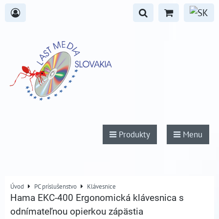
Produkty
Menu
Úvod
PC príslušenstvo
Klávesnice
Hama EKC-400 Ergonomická klávesnica s
odnímateľnou opierkou zápästia