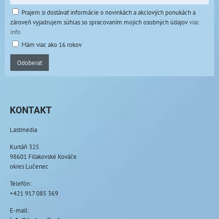
Prajem si dostávať informácie o novinkách a akciových ponukách a
zároveň vyjadrujem súhlas so spracovaním mojich osobných údajov
viac
info
Mám viac ako 16 rokov
Odoberať
KONTAKT
Lastmedia
Kurtáň 325
98601 Fiľakovské Kováče
okres Lučenec
Telefón:
+421 917 085 369
E-mail: