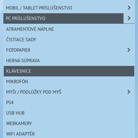
MOBIL / TABLET PRÍSLUŠENSTVO
PC PRÍSLUŠENSTVO
ATRAMENTOVÉ NÁPLNE
ČISTIACE SADY
FOTOPAPIER
HERNÁ SÚPRAVA
KLÁVESNICE
MIKROFÓN
MYŠI / PODLOŽKY POD MYŠ
PS4
USB HUB
WEBKAMERY
WIFI ADAPTÉR