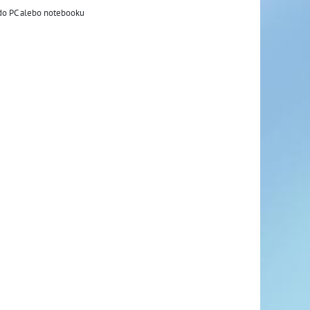
 do PC alebo notebooku