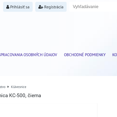
Prihlásiť sa
Registrácia
SPRACOVANIA OSOBNÝCH ÚDAJOV
OBCHODNÉ PODMIENKY
KO
stvo
Klávesnice
ica KC-500, čierna