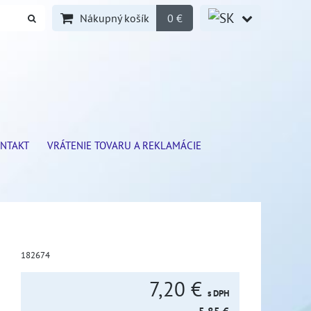
Nákupný košík
0 €
NTAKT
VRÁTENIE TOVARU A REKLAMÁCIE
182674
7,20 €
s DPH