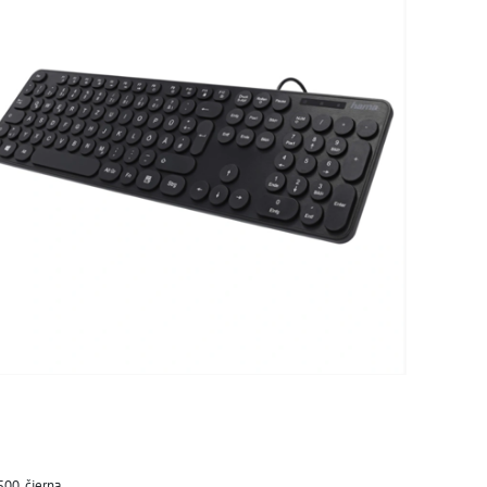
00, čierna