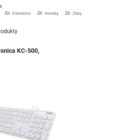
e
Klávesnice
Novinky
Zľavy
rodukty
snica KC-500,