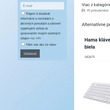
Viac z kategóri
PC príslušenstvo
Prajem si dostávať
informácie o novinkách a
akciových ponukách a zároveň
Alternatívne p
vyjadrujem súhlas so
spracovaním mojich osobných
údajov
viac info
Hama kláve
Mám viac ako 16 rokov
biela
Odoberať
182675