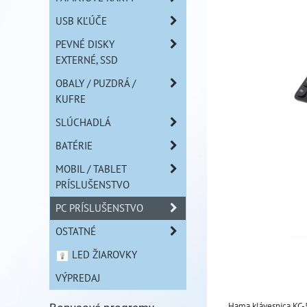
USB KĽÚČE
PEVNÉ DISKY
EXTERNÉ, SSD
OBALY / PUZDRÁ /
KUFRE
SLÚCHADLÁ
BATÉRIE
MOBIL / TABLET
PRÍSLUŠENSTVO
PC PRÍSLUŠENSTVO
OSTATNÉ
LED ŽIAROVKY
VÝPREDAJ
Hama klávesnica KC-5