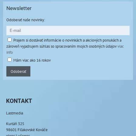
Newsletter
Odoberať naše novinky:
Prajem si dostávať informácie o novinkách a akciových ponukách a
zároveň vyjadrujem súhlas so spracovaním mojich osobných údajov
viac
info
Mám viac ako 16 rokov
Odoberať
KONTAKT
Lastmedia
Kurtáň 325
98601 Fiľakovské Kováče
okres Lučenec