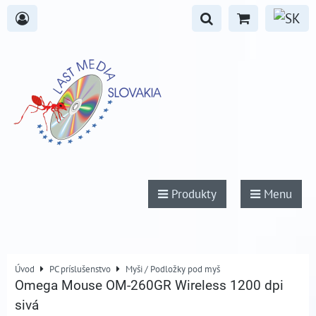
Produkty
Menu
Úvod
PC príslušenstvo
Myši / Podložky pod myš
Omega Mouse OM-260GR Wireless 1200 dpi
sivá