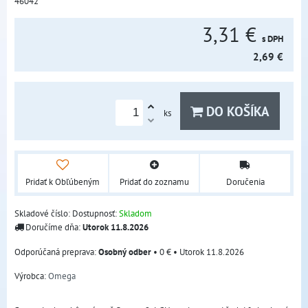
46042
3,31 €
s DPH
2,69 €
DO KOŠÍKA
ks
Pridať k Obľúbeným
Pridať do zoznamu
Doručenia
Skladové číslo:
Dostupnosť:
Skladom
Doručíme dňa:
Utorok
11.8.2026
Osobný odber
•
0 €
•
Utorok
11.8.2026
Výrobca:
Omega