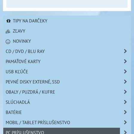
TIPY NA DARČEKY
ZĽAVY
NOVINKY
CD / DVD / BLU RAY
PAMÄŤOVÉ KARTY
USB KĽÚČE
PEVNÉ DISKY EXTERNÉ, SSD
OBALY / PUZDRÁ / KUFRE
SLÚCHADLÁ
BATÉRIE
MOBIL / TABLET PRÍSLUŠENSTVO
PC PRÍSLUŠENSTVO