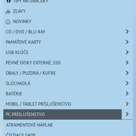
TIPY NA DARČEKY
ZĽAVY
NOVINKY
CD / DVD / BLU RAY
PAMÄŤOVÉ KARTY
USB KĽÚČE
PEVNÉ DISKY EXTERNÉ, SSD
OBALY / PUZDRÁ / KUFRE
SLÚCHADLÁ
BATÉRIE
MOBIL / TABLET PRÍSLUŠENSTVO
PC PRÍSLUŠENSTVO
ATRAMENTOVÉ NÁPLNE
ČISTIACE SADY