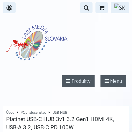
Produkty
Menu
Úvod
PC príslušenstvo
USB HUB
Platinet USB-C HUB 3v1 3.2 Gen1 HDMI 4K,
USB-A 3.2, USB-C PD 100W