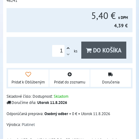
46241
5,40 €
s DPH
4,39 €
DO KOŠÍKA
ks
Pridať k Obľúbeným
Pridať do zoznamu
Doručenia
Skladové číslo:
Dostupnosť:
Skladom
Doručíme dňa:
Utorok
11.8.2026
Osobný odber
•
0 €
•
Utorok
11.8.2026
Výrobca:
Platinet