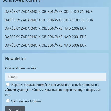
Bonusové programy
DARČEKY ZADARMO K OBJEDNÁVKE OD 5,- DO 25,- EUR
DARČEKY ZADARMO K OBJEDNÁVKE OD 25 DO 50,- EUR
DARČEKY ZADARMO K OBJEDNÁVKE NAD 100,- EUR
DARČEKY ZADARMO K OBJEDNÁVKE NAD 200,- EUR
DARČEKY ZADARMO K OBJEDNÁVKE NAD 300,- EUR
Newsletter
Odoberať naše novinky:
Prajem si dostávať informácie o novinkách a akciových ponukách a
zároveň vyjadrujem súhlas so spracovaním mojich osobných údajov
viac
info
Mám viac ako 16 rokov
Odoberať