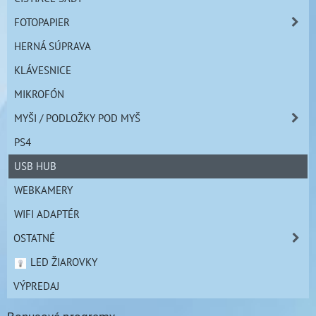
FOTOPAPIER
HERNÁ SÚPRAVA
KLÁVESNICE
MIKROFÓN
MYŠI / PODLOŽKY POD MYŠ
PS4
USB HUB
WEBKAMERY
WIFI ADAPTÉR
OSTATNÉ
LED ŽIAROVKY
VÝPREDAJ