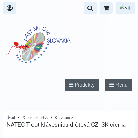
Produkty
Menu
Úvod
PC príslušenstvo
Klávesnice
NATEC Trout klávesnica drôtová CZ- SK čierna