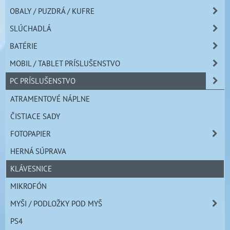
OBALY / PUZDRÁ / KUFRE
SLÚCHADLÁ
BATÉRIE
MOBIL / TABLET PRÍSLUŠENSTVO
PC PRÍSLUŠENSTVO
ATRAMENTOVÉ NÁPLNE
ČISTIACE SADY
FOTOPAPIER
HERNÁ SÚPRAVA
KLÁVESNICE
MIKROFÓN
MYŠI / PODLOŽKY POD MYŠ
PS4