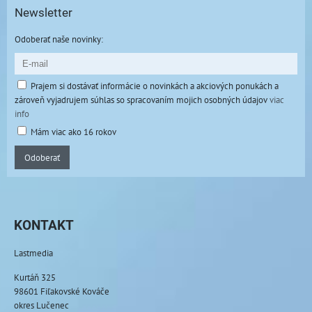
Newsletter
Odoberať naše novinky:
Prajem si dostávať informácie o novinkách a akciových ponukách a
zároveň vyjadrujem súhlas so spracovaním mojich osobných údajov
viac
info
Mám viac ako 16 rokov
Odoberať
KONTAKT
Lastmedia
Kurtáň 325
98601 Fiľakovské Kováče
okres Lučenec