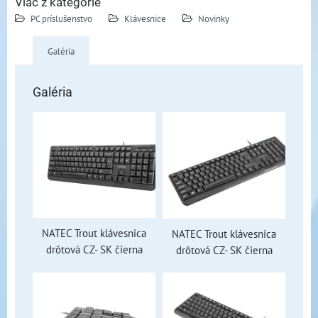
Viac z kategórie
PC príslušenstvo
Klávesnice
Novinky
Galéria
Galéria
NATEC Trout klávesnica
NATEC Trout klávesnica
drôtová CZ- SK čierna
drôtová CZ- SK čierna