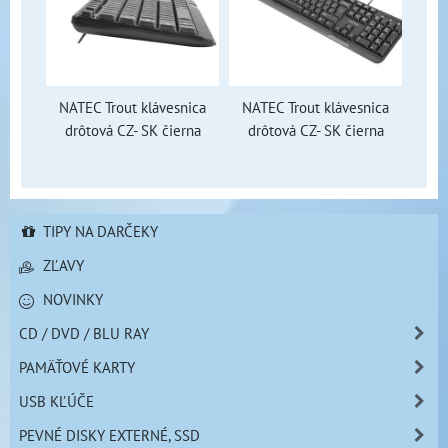
NATEC Trout klávesnica
NATEC Trout klávesnica
drôtová CZ- SK čierna
drôtová CZ- SK čierna
TIPY NA DARČEKY
ZĽAVY
NOVINKY
CD / DVD / BLU RAY
PAMÄŤOVÉ KARTY
USB KĽÚČE
PEVNÉ DISKY EXTERNÉ, SSD