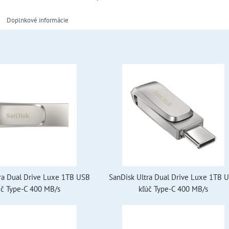
Doplnkové informácie
ra Dual Drive Luxe 1TB USB
SanDisk Ultra Dual Drive Luxe 1TB 
úč Type-C 400 MB/s
kľúč Type-C 400 MB/s