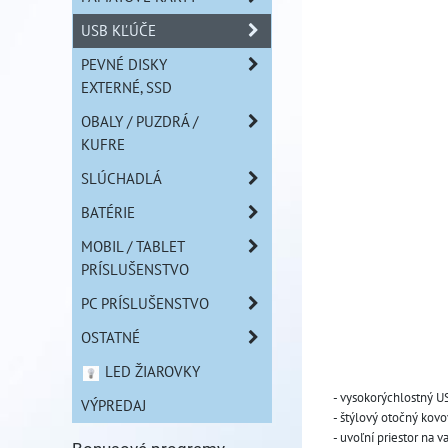
USB KĽÚČE
PEVNÉ DISKY
EXTERNÉ, SSD
OBALY / PUZDRÁ /
KUFRE
SLÚCHADLÁ
BATÉRIE
MOBIL / TABLET
PRÍSLUŠENSTVO
PC PRÍSLUŠENSTVO
OSTATNÉ
LED ŽIAROVKY
- vysokorýchlostný U
VÝPREDAJ
- štýlový otočný kov
- uvoľní priestor na 