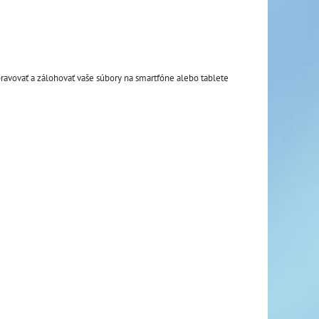
vovať a zálohovať vaše súbory na smartfóne alebo tablete