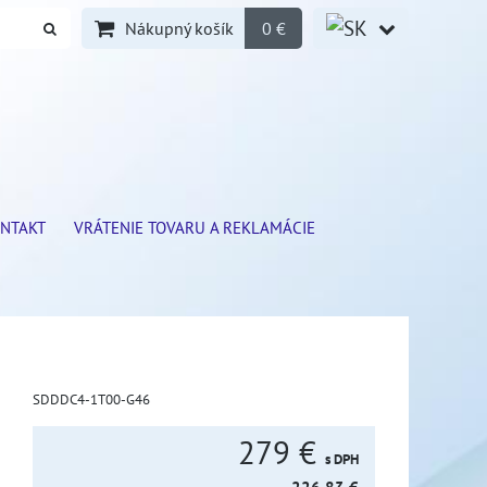
Nákupný košík
0 €
NTAKT
VRÁTENIE TOVARU A REKLAMÁCIE
SDDDC4-1T00-G46
279 €
s DPH