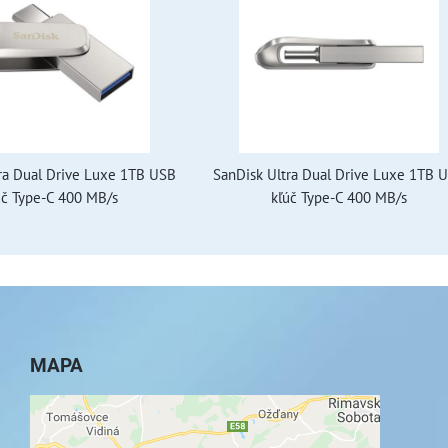
ra Dual Drive Luxe 1TB USB
SanDisk Ultra Dual Drive Luxe 1TB 
úč Type-C 400 MB/s
kľúč Type-C 400 MB/s
MAPA
Externý obsah je blokovaný Voľbami