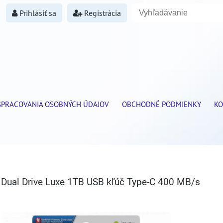
Prihlásiť sa
Registrácia
SPRACOVANIA OSOBNÝCH ÚDAJOV
OBCHODNÉ PODMIENKY
KO
a Dual Drive Luxe 1TB USB kľúč Type-C 400 MB/s