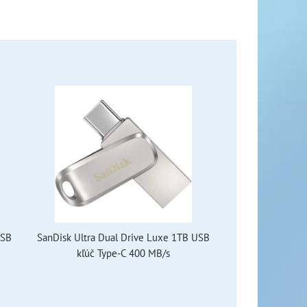
USB
SanDisk Ultra Dual Drive Luxe 1TB USB
kľúč Type-C 400 MB/s