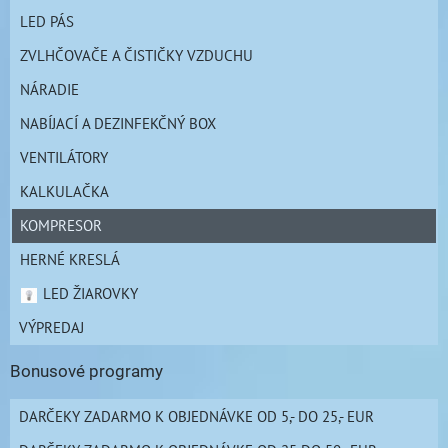
LED PÁS
ZVLHČOVAČE A ČISTIČKY VZDUCHU
NÁRADIE
NABÍJACÍ A DEZINFEKČNÝ BOX
VENTILÁTORY
KALKULAČKA
KOMPRESOR
HERNÉ KRESLÁ
LED ŽIAROVKY
VÝPREDAJ
Bonusové programy
DARČEKY ZADARMO K OBJEDNÁVKE OD 5,- DO 25,- EUR