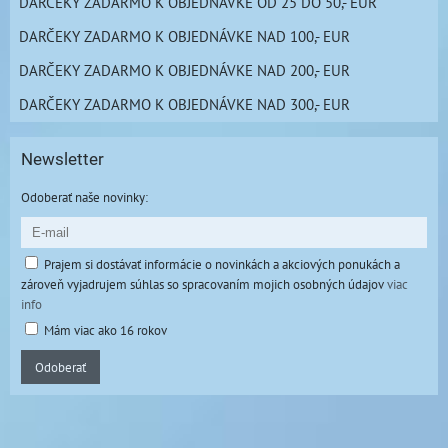
DARČEKY ZADARMO K OBJEDNÁVKE OD 25 DO 50,- EUR
DARČEKY ZADARMO K OBJEDNÁVKE NAD 100,- EUR
DARČEKY ZADARMO K OBJEDNÁVKE NAD 200,- EUR
DARČEKY ZADARMO K OBJEDNÁVKE NAD 300,- EUR
Newsletter
Odoberať naše novinky:
Prajem si dostávať informácie o novinkách a akciových ponukách a
zároveň vyjadrujem súhlas so spracovaním mojich osobných údajov
viac
info
Mám viac ako 16 rokov
Odoberať