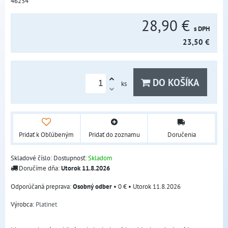
46234
28,90 €
s DPH
23,50 €
DO KOŠÍKA
ks
Pridať k Obľúbeným
Pridať do zoznamu
Doručenia
Skladové číslo:
Dostupnosť:
Skladom
Doručíme dňa:
Utorok
11.8.2026
Osobný odber
•
0 €
•
Utorok
11.8.2026
Výrobca:
Platinet