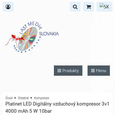
Produkty
Menu
Úvod
Ostatné
Kompresor
Platinet LED Digitálny vzduchový kompresor 3v1
4000 mAh 5 W 10bar