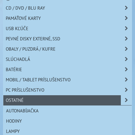
CD / DVD / BLU RAY
PAMÄŤOVÉ KARTY
USB KĽÚČE
PEVNÉ DISKY EXTERNÉ, SSD
OBALY / PUZDRÁ / KUFRE
SLÚCHADLÁ
BATÉRIE
MOBIL / TABLET PRÍSLUŠENSTVO
PC PRÍSLUŠENSTVO
OSTATNÉ
AUTONABÍJAČKA
HODINY
LAMPY