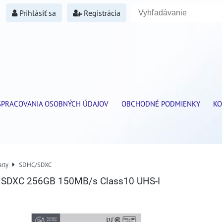
Prihlásiť sa
Registrácia
SPRACOVANIA OSOBNÝCH ÚDAJOV
OBCHODNÉ PODMIENKY
KO
rty
SDHC/SDXC
a SDXC 256GB 150MB/s Class10 UHS-I