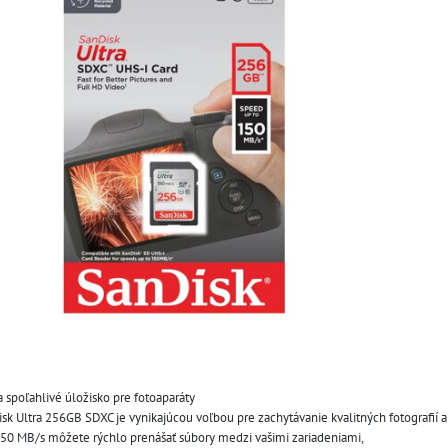
 spoľahlivé úložisko pre fotoaparáty
k Ultra 256GB SDXC je vynikajúcou voľbou pre zachytávanie kvalitných fotografií a 
 150 MB/s môžete rýchlo prenášať súbory medzi vašimi zariadeniami, 