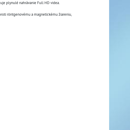
čuje plynulé nahrávanie Full HD videa. 
proti röntgenovému a magnetickému žiareniu, 