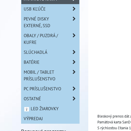
USB KĽÚČE
PEVNÉ DISKY
EXTERNÉ, SSD
OBALY / PUZDRÁ /
KUFRE
SLÚCHADLÁ
BATÉRIE
MOBIL / TABLET
PRÍSLUŠENSTVO
PC PRÍSLUŠENSTVO
OSTATNÉ
LED ŽIAROVKY
Bleskový prenos dát a
VÝPREDAJ
Pamäťová karta SanDis
S rýchlosťou čítania