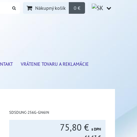
Nákupný košík
0 €
NTAKT
VRÁTENIE TOVARU A REKLAMÁCIE
SDSDUNC-256G-GN6IN
75,80 €
s DPH