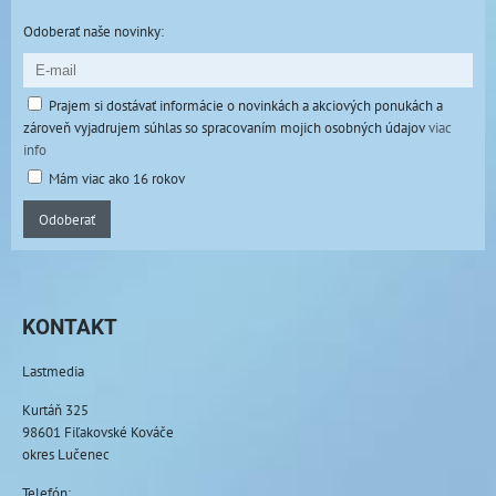
Odoberať naše novinky:
Prajem si dostávať informácie o novinkách a akciových ponukách a
zároveň vyjadrujem súhlas so spracovaním mojich osobných údajov
viac
info
Mám viac ako 16 rokov
Odoberať
KONTAKT
Lastmedia
Kurtáň 325
98601 Fiľakovské Kováče
okres Lučenec
Telefón: