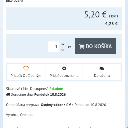
EE2-U2S-5
5,20 €
s DPH
4,23 €
DO KOŠÍKA
ks
Pridať k Obľúbeným
Pridať do zoznamu
Doručenia
Skladové číslo:
Dostupnosť:
Skladom
Doručíme dňa:
Pondelok
10.8.2026
Osobný odber
•
0 €
•
Pondelok
10.8.2026
Výrobca:
Gembird