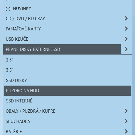
NOVINKY
CD / DVD / BLU RAY
PAMÄŤOVÉ KARTY
USB KĽÚČE
PEVNÉ DISKY EXTERNÉ, SSD
2.5"
3.5"
SSD DISKY
PÚZDRO NA HDD
SSD INTERNÉ
OBALY / PUZDRÁ / KUFRE
SLÚCHADLÁ
BATÉRIE