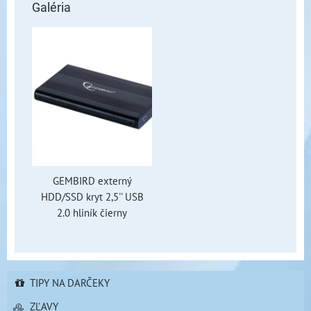
Galéria
GEMBIRD externý
HDD/SSD kryt 2,5'' USB
2.0 hliník čierny
TIPY NA DARČEKY
ZĽAVY