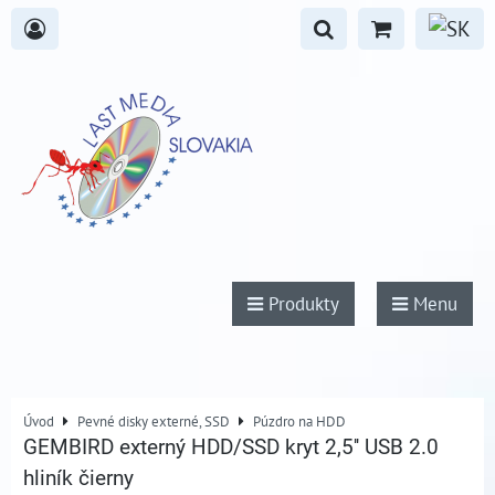
Produkty
Menu
Úvod
Pevné disky externé, SSD
Púzdro na HDD
GEMBIRD externý HDD/SSD kryt 2,5'' USB 2.0
hliník čierny