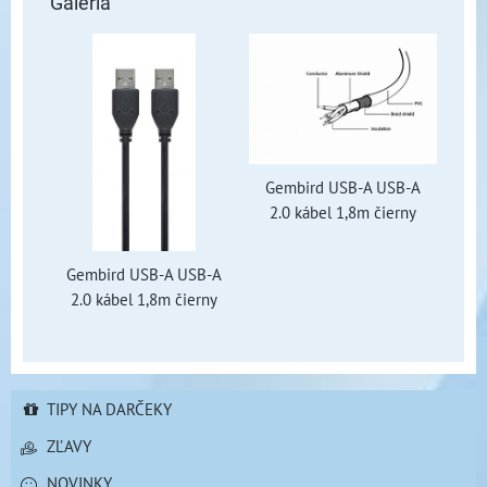
Galéria
Gembird USB-A USB-A
2.0 kábel 1,8m čierny
Gembird USB-A USB-A
2.0 kábel 1,8m čierny
TIPY NA DARČEKY
ZĽAVY
NOVINKY