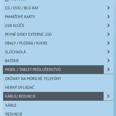
CD / DVD / BLU RAY
PAMÄŤOVÉ KARTY
USB KĽÚČE
PEVNÉ DISKY EXTERNÉ, SSD
OBALY / PUZDRÁ / KUFRE
SLÚCHADLÁ
BATÉRIE
MOBIL / TABLET PRÍSLUŠENSTVO
DRŽIAKY NA MOBILNÉ TELEFÓNY
HERNÝ OVLÁDAČ
KÁBLE/ REDUKCIE
KÁBLE
REDUKCIE