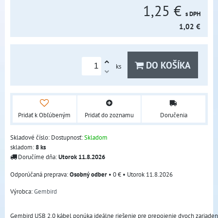
1,25 €
s DPH
1,02 €
DO KOŠÍKA
ks
Pridať k Obľúbeným
Pridať do zoznamu
Doručenia
Skladové číslo:
Dostupnosť:
Skladom
skladom:
8
ks
Doručíme dňa:
Utorok
11.8.2026
Osobný odber
•
0 €
•
Utorok
11.8.2026
Výrobca:
Gembird
Gembird USB 2.0 kábel ponúka ideálne riešenie pre prepojenie dvoch zariaden