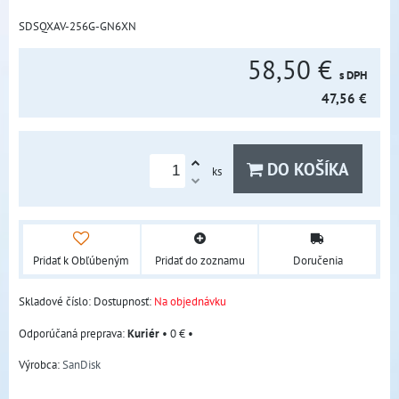
SDSQXAV-256G-GN6XN
58,50 €
s DPH
47,56 €
DO KOŠÍKA
ks
Pridať k Obľúbeným
Pridať do zoznamu
Doručenia
Skladové číslo:
Dostupnosť:
Na objednávku
Kuriér
•
0 €
•
Výrobca:
SanDisk