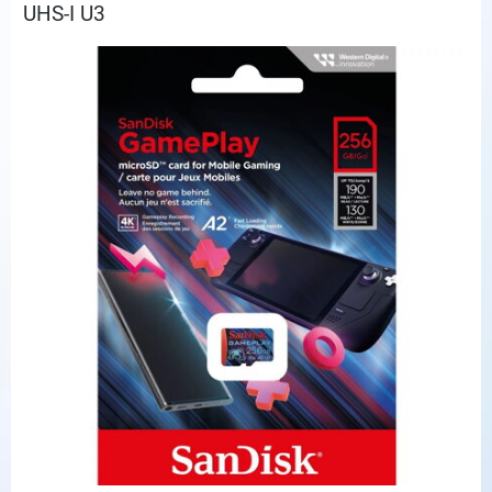
UHS-I U3