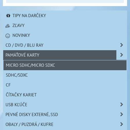
TIPY NA DARČEKY
ZĽAVY
NOVINKY
CD / DVD / BLU RAY
PAMÄŤOVÉ KARTY
MICRO SDHC/MICRO SDXC
SDHC/SDXC
CF
ČÍTAČKY KARIET
USB KĽÚČE
PEVNÉ DISKY EXTERNÉ, SSD
OBALY / PUZDRÁ / KUFRE