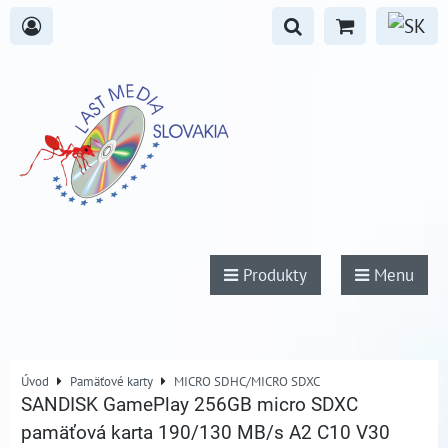
Produkty
Menu
Úvod
Pamäťové karty
MICRO SDHC/MICRO SDXC
SANDISK GamePlay 256GB micro SDXC
pamäťová karta 190/130 MB/s A2 C10 V30