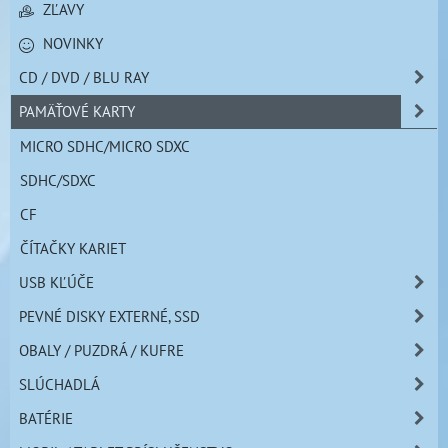
ZĽAVY
NOVINKY
CD / DVD / BLU RAY
PAMÄŤOVÉ KARTY
MICRO SDHC/MICRO SDXC
SDHC/SDXC
CF
ČÍTAČKY KARIET
USB KĽÚČE
PEVNÉ DISKY EXTERNÉ, SSD
OBALY / PUZDRÁ / KUFRE
SLÚCHADLÁ
BATÉRIE