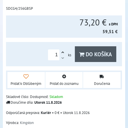
SDCG4/256GBSP
73,20 €
s DPH
59,51 €
DO KOŠÍKA
ks
Pridať k Obľúbeným
Pridať do zoznamu
Doručenia
Skladové číslo:
Dostupnosť:
Skladom
Doručíme dňa:
Utorok
11.8.2026
Kuriér
•
0 €
•
Utorok
11.8.2026
Výrobca:
Kingston