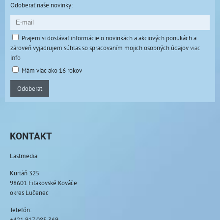
Odoberať naše novinky:
Prajem si dostávať informácie o novinkách a akciových ponukách a
zároveň vyjadrujem súhlas so spracovaním mojich osobných údajov
viac
info
Mám viac ako 16 rokov
Odoberať
KONTAKT
Lastmedia
Kurtáň 325
98601 Fiľakovské Kováče
okres Lučenec
Telefón:
+421 917 085 369