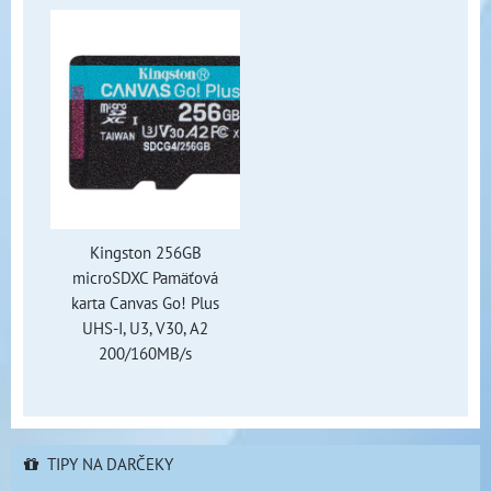
Kingston 256GB
microSDXC Pamäťová
karta Canvas Go! Plus
UHS-I, U3, V30, A2
200/160MB/s
TIPY NA DARČEKY