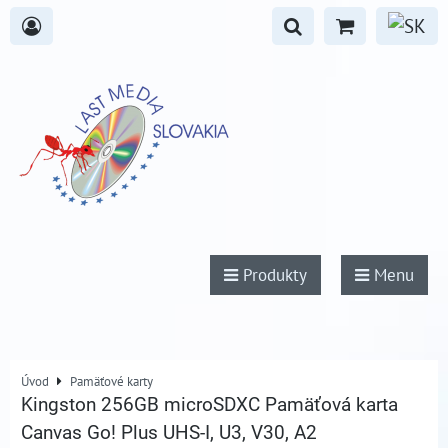
Produkty
Menu
Úvod
Pamäťové karty
Kingston 256GB microSDXC Pamäťová karta
Canvas Go! Plus UHS-I, U3, V30, A2