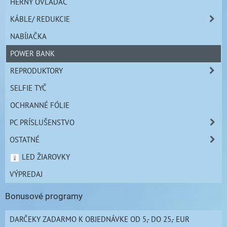
HERNÝ OVLÁDAČ
KÁBLE/ REDUKCIE
NABÍJAČKA
POWER BANK
REPRODUKTORY
SELFIE TYČ
OCHRANNÉ FÓLIE
PC PRÍSLUŠENSTVO
OSTATNÉ
LED ŽIAROVKY
VÝPREDAJ
Bonusové programy
DARČEKY ZADARMO K OBJEDNÁVKE OD 5,- DO 25,- EUR